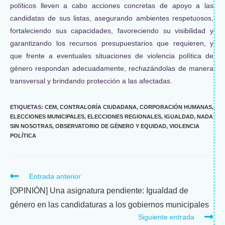
políticos lleven a cabo acciones concretas de apoyo a las
candidatas de sus listas, asegurando ambientes respetuosos,
fortaleciendo sus capacidades, favoreciendo su visibilidad y
garantizando los recursos presupuestarios que requieren, y
que frente a eventuales situaciones de violencia política de
género respondan adecuadamente, rechazándolas de manera
transversal y brindando protección a las afectadas.
ETIQUETAS
:
CEM
,
CONTRALORÍA CIUDADANA
,
CORPORACIÓN HUMANAS
,
ELECCIONES MUNICIPALES
,
ELECCIONES REGIONALES
,
IGUALDAD
,
NADA
SIN NOSOTRAS
,
OBSERVATORIO DE GÉNERO Y EQUIDAD
,
VIOLENCIA
POLÍTICA
Entrada anterior
[OPINIÓN] Una asignatura pendiente: Igualdad de
género en las candidaturas a los gobiernos municipales
Siguiente entrada