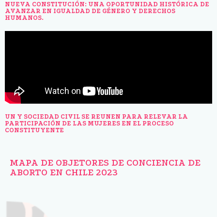
NUEVA CONSTITUCIÓN: UNA OPORTUNIDAD HISTÓRICA DE
AVANZAR EN IGUALDAD DE GÉNERO Y DERECHOS
HUMANOS.
UN Y SOCIEDAD CIVIL SE REUNEN PARA RELEVAR LA
PARTICIPACIÓN DE LAS MUJERES EN EL PROCESO
CONSTITUYENTE
MAPA DE OBJETORES DE CONCIENCIA DE
ABORTO EN CHILE 2023