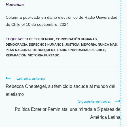
Humanas
Columna publicada en diario electrónico de Radio Universidad
de Chile el 10 de septiembre, 2024
ETIQUETAS
:
11 DE SEPTIEMBRE
,
CORPORACIÓN HUMANAS
,
DEMOCRACIA
,
DERECHOS HUMANOS
,
JUSTICIA
,
MEMORIA
,
NUNCA MÁS
,
PLAN NACIONAL DE BÚSQUEDA
,
RADIO UNIVERSIDAD DE CHILE
,
REPARACIÓN
,
VICTORIA HURTADO
Entrada anterior
Rebecca Cheptegei, su femicidio sacude al mundo del
atletismo
Siguiente entrada
Política Exterior Feminista: una mirada a 5 países de
América Latina