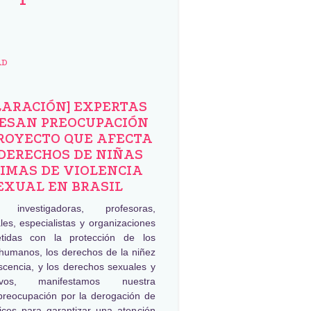
AD
LARACIÓN] EXPERTAS
ESAN PREOCUPACIÓN
ROYECTO QUE AFECTA
DERECHOS DE NIÑAS
IMAS DE VIOLENCIA
EXUAL EN BRASIL
, investigadoras, profesoras,
les, especialistas y organizaciones
tidas con la protección de los
humanos, los derechos de la niñez
scencia, y los derechos sexuales y
tivos, manifestamos nuestra
preocupación por la derogación de
rices para garantizar una atención