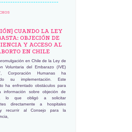
CHOS
NIÓN] CUANDO LA LEY
BASTA: OBJECIÓN DE
IENCIA Y ACCESO AL
ABORTO EN CHILE
promulgación en Chile de la Ley de
ión Voluntaria del Embarazo (IVE)
, Corporación Humanas ha
ado su implementación. Este
to ha enfrentado obstáculos para
a información sobre objeción de
ia lo que obligó a solicitar
ntes directamente a hospitales
 y recurrir al Consejo para la
ncia,