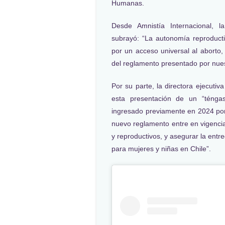
Humanas.
Desde Amnistía Internacional, l
subrayó: “La autonomía reproducti
por un acceso universal al aborto,
del reglamento presentado por nues
Por su parte, la directora ejecuti
esta presentación de un “ténga
ingresado previamente en 2024 por 
nuevo reglamento entre en vigencia
y reproductivos, y asegurar la ent
para mujeres y niñas en Chile”.