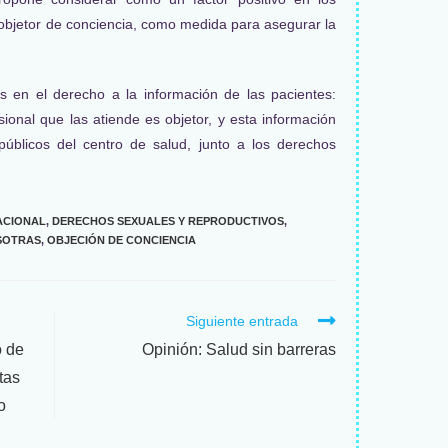
 objetor de conciencia, como medida para asegurar la
s en el derecho a la información de las pacientes:
sional que las atiende es objetor, y esta información
públicos del centro de salud, junto a los derechos
ACIONAL
,
DERECHOS SEXUALES Y REPRODUCTIVOS
,
SOTRAS
,
OBJECIÓN DE CONCIENCIA
Siguiente entrada
o de
Opinión: Salud sin barreras
tas
o