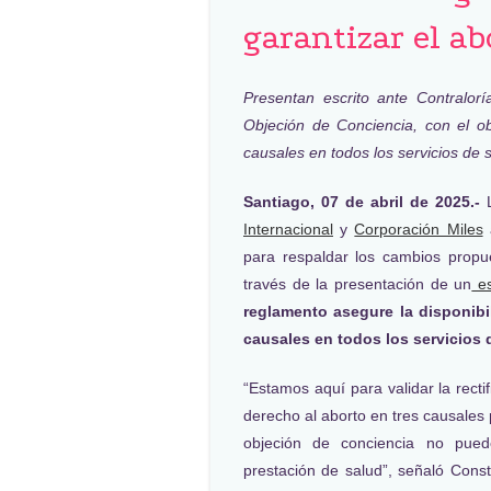
garantizar el ab
Presentan escrito ante Contralor
Objeción de Conciencia, con el ob
causales en todos los servicios de s
Santiago, 07 de abril de 2025.-
L
Internacional
y
Corporación Miles
a
para respaldar los cambios propu
través de la presentación de un
es
reglamento asegure la disponibil
causales en todos los servicios d
“Estamos aquí para validar la recti
derecho al aborto en tres causales
objeción de conciencia no pued
prestación de salud”, señaló Cons