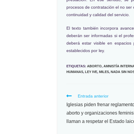
procesos de contratación el no ser
continuidad y calidad del servicio.
El texto también incorpora avance
deberán ser informadas si el profe
deberá estar visible en espacios 
establecidos por ley.
ETIQUETAS
:
ABORTO
,
AMNISTÍA INTERN
HUMANAS
,
LEY IVE
,
MILES
,
NADA SIN NO
Entrada anterior
Iglesias piden frenar reglament
aborto y organizaciones feminis
llaman a respetar el Estado laic