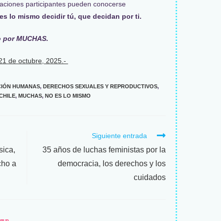
aciones participantes pueden conocerse
 es lo mismo decidir tú, que decidan por ti.
do por MUCHAS.
21 de octubre, 2025.-
IÓN HUMANAS
,
DERECHOS SEXUALES Y REPRODUCTIVOS
,
CHILE
,
MUCHAS
,
NO ES LO MISMO
Siguiente entrada
sica,
35 años de luchas feministas por la
cho a
democracia, los derechos y los
cuidados