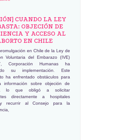
NIÓN] CUANDO LA LEY
BASTA: OBJECIÓN DE
IENCIA Y ACCESO AL
ABORTO EN CHILE
promulgación en Chile de la Ley de
ión Voluntaria del Embarazo (IVE)
, Corporación Humanas ha
ado su implementación. Este
to ha enfrentado obstáculos para
a información sobre objeción de
ia lo que obligó a solicitar
ntes directamente a hospitales
 y recurrir al Consejo para la
ncia,