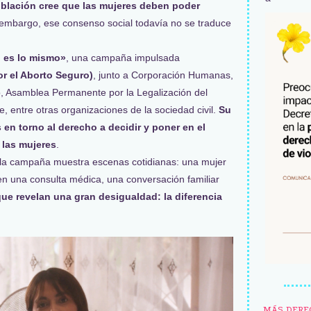
oblación cree que las mujeres deben poder
 embargo, ese consenso social todavía no se traduce
 es lo mismo»
, una campaña impulsada
r el Aborto Seguro)
, junto a Corporación Humanas,
o, Asamblea Permanente por la Legalización del
e, entre otras organizaciones de la sociedad civil.
Su
s en torno al derecho a decidir y poner en el
 las mujeres
.
, la campaña muestra escenas cotidianas: una mujer
en una consulta médica, una conversación familiar
 revelan una gran desigualdad: la diferencia
MÁS DERE