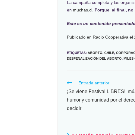
La campaña completa y las organiz
en
muchas.cl
.
Porque, al final, no
Este es un contenido presenta
Publicado en Radio Cooperativa el 
ETIQUETAS
:
ABORTO
,
CHILE
,
CORPORAC
DESPENALIZACIÓN DEL ABORTO
,
MILES 
Entrada anterior
¡Se viene Festival LIBRES!: mú
humor y comunidad por el dere
decidir