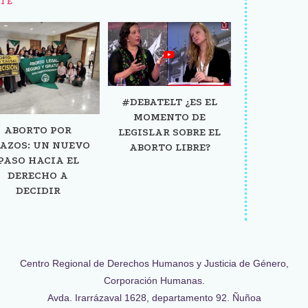
TE
#DEBATELT ¿ES EL
MOMENTO DE
ABORTO POR
LEGISLAR SOBRE EL
AZOS: UN NUEVO
ABORTO LIBRE?
PASO HACIA EL
DERECHO A
DECIDIR
Centro Regional de Derechos Humanos y Justicia de Género,
Corporación Humanas.
Avda. Irarrázaval 1628, departamento 92. Ñuñoa