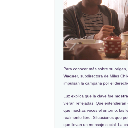
Para conocer más sobre su origen,
Wagner
, subdirectora de Miles Ch
impulsan la campaña por el derecho
Luz explica que la clave fue
mostra
vieran reflejadas. Que entendieran q
que muchas veces el entorno, las l
realmente libre. Situaciones que po
que llevan un mensaje social. La c