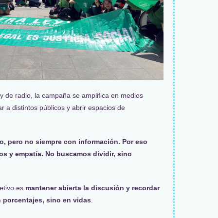
y de radio, la campaña se amplifica en medios
gar a distintos públicos y abrir espacios de
o, pero no siempre con información. Por eso
os y empatía. No buscamos dividir, sino
etivo es
mantener abierta la discusión y recordar
 porcentajes, sino en vidas
.