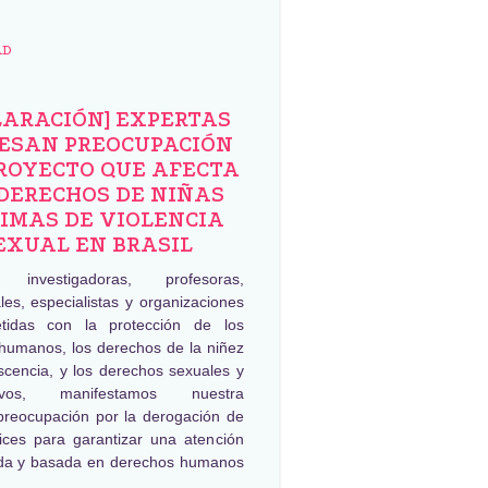
AD
LARACIÓN] EXPERTAS
ESAN PREOCUPACIÓN
ROYECTO QUE AFECTA
DERECHOS DE NIÑAS
IMAS DE VIOLENCIA
EXUAL EN BRASIL
, investigadoras, profesoras,
les, especialistas y organizaciones
tidas con la protección de los
humanos, los derechos de la niñez
scencia, y los derechos sexuales y
tivos, manifestamos nuestra
preocupación por la derogación de
rices para garantizar una atención
da y basada en derechos humanos