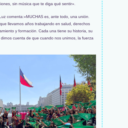
ciones, sin música que te diga qué sentir».
Luz comenta:»MUCHAS es, ante todo, una unión.
que llevamos años trabajando en salud, derechos
miento y formación. Cada una tiene su historia, su
s dimos cuenta de que cuando nos unimos, la fuerza