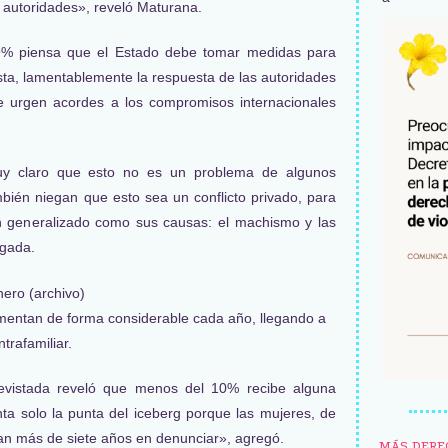
as autoridades», reveló Maturana.
89% piensa que el Estado debe tomar medidas para
lista, lamentablemente la respuesta de las autoridades
 urgen acordes a los compromisos internacionales
uy claro que esto no es un problema de algunos
ién niegan que esto sea un conflicto privado, para
an generalizado como sus causas: el machismo y las
ogada.
mentan de forma considerable cada año, llegando a
trafamiliar.
revistada reveló que menos del 10% recibe alguna
ta solo la punta del iceberg porque las mujeres, de
dan más de siete años en denunciar», agregó.
MÁS DERE