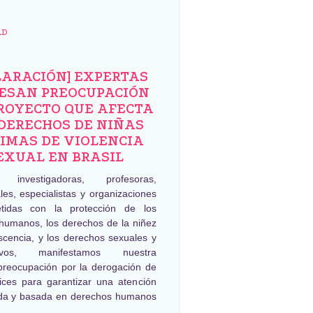
AD
LARACIÓN] EXPERTAS
ESAN PREOCUPACIÓN
ROYECTO QUE AFECTA
DERECHOS DE NIÑAS
IMAS DE VIOLENCIA
EXUAL EN BRASIL
, investigadoras, profesoras,
les, especialistas y organizaciones
tidas con la protección de los
humanos, los derechos de la niñez
scencia, y los derechos sexuales y
tivos, manifestamos nuestra
preocupación por la derogación de
rices para garantizar una atención
da y basada en derechos humanos