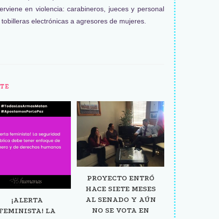
rviene en violencia: carabineros, jueces y personal
 tobilleras electrónicas a agresores de mujeres.
TE
PROYECTO ENTRÓ
HACE SIETE MESES
AL SENADO Y AÚN
¡ALERTA
NO SE VOTA EN
FEMINISTA! LA