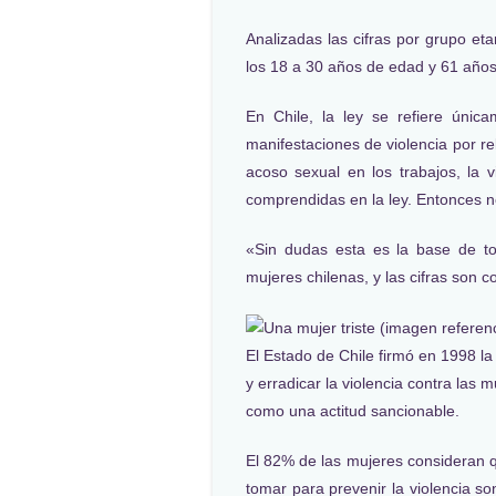
Analizadas las cifras por grupo et
los 18 a 30 años de edad y 61 año
En Chile, la ley se refiere únicam
manifestaciones de violencia por r
acoso sexual en los trabajos, la vi
comprendidas en la ley. Entonces n
«Sin dudas esta es la base de to
mujeres chilenas, y las cifras son c
El Estado de Chile firmó en 1998 l
y erradicar la violencia contra las 
como una actitud sancionable.
El 82% de las mujeres consideran 
tomar para prevenir la violencia so