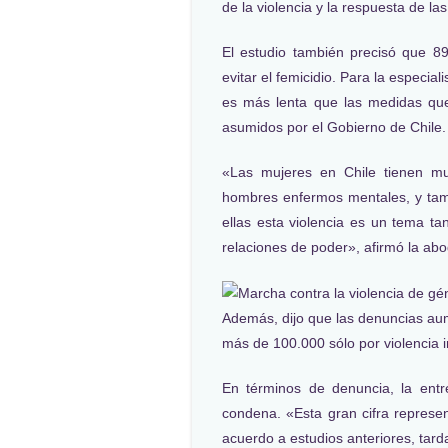
de la violencia y la respuesta de l
El estudio también precisó que 
evitar el femicidio. Para la especia
es más lenta que las medidas que
asumidos por el Gobierno de Chile.
«Las mujeres en Chile tienen m
hombres enfermos mentales, y tamb
ellas esta violencia es un tema t
relaciones de poder», afirmó la ab
Además, dijo que las denuncias au
más de 100.000 sólo por violencia in
En términos de denuncia, la ent
condena. «Esta gran cifra represen
acuerdo a estudios anteriores, tar