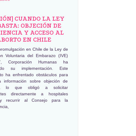
NIÓN] CUANDO LA LEY
BASTA: OBJECIÓN DE
IENCIA Y ACCESO AL
ABORTO EN CHILE
promulgación en Chile de la Ley de
ión Voluntaria del Embarazo (IVE)
, Corporación Humanas ha
ado su implementación. Este
to ha enfrentado obstáculos para
a información sobre objeción de
ia lo que obligó a solicitar
ntes directamente a hospitales
 y recurrir al Consejo para la
ncia,