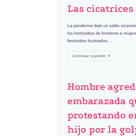
Las cicatrices
La pandemia dejó un saldo sorpres
los homicidios de hombres a mujere
femicidios frustrados:…
Continuar Leyendo
Hombre agredi
embarazada q
protestando e
hijo por la go