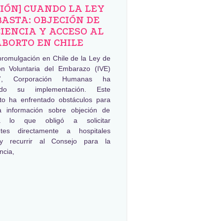
NIÓN] CUANDO LA LEY
BASTA: OBJECIÓN DE
IENCIA Y ACCESO AL
ABORTO EN CHILE
promulgación en Chile de la Ley de
ión Voluntaria del Embarazo (IVE)
, Corporación Humanas ha
ado su implementación. Este
to ha enfrentado obstáculos para
a información sobre objeción de
ia lo que obligó a solicitar
ntes directamente a hospitales
 y recurrir al Consejo para la
ncia,