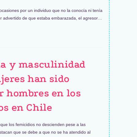
casiones por un individuo que no la conocía ni tenía
er advertido de que estaba embarazada, el agresor…
ta y masculinidad
ujeres han sido
r hombres en los
os en Chile
que los femicidios no descienden pese a las
estacan que se debe a que no se ha atendido al