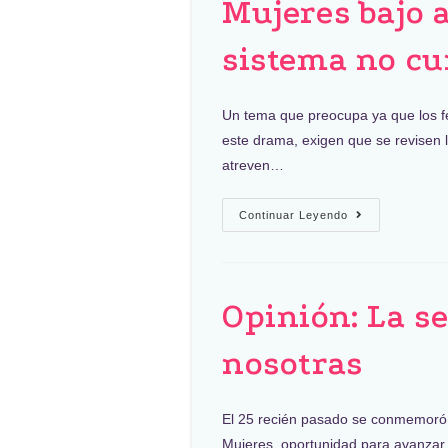
Mujeres bajo 
sistema no c
Un tema que preocupa ya que los fe
este drama, exigen que se revisen 
atreven…
Continuar Leyendo
Opinión: La s
nosotras
El 25 recién pasado se conmemoró el
Mujeres, oportunidad para avanzar 