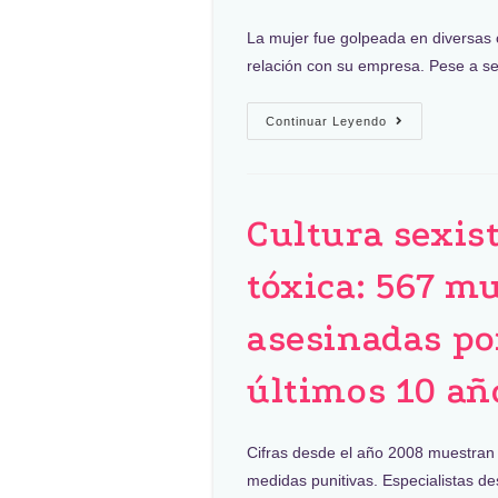
La mujer fue golpeada en diversas o
relación con su empresa. Pese a s
Continuar Leyendo
Cultura sexis
tóxica: 567 m
asesinadas po
últimos 10 añ
Cifras desde el año 2008 muestran 
medidas punitivas. Especialistas d