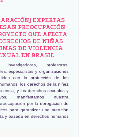
AD
LARACIÓN] EXPERTAS
ESAN PREOCUPACIÓN
ROYECTO QUE AFECTA
DERECHOS DE NIÑAS
IMAS DE VIOLENCIA
EXUAL EN BRASIL
, investigadoras, profesoras,
les, especialistas y organizaciones
tidas con la protección de los
humanos, los derechos de la niñez
scencia, y los derechos sexuales y
tivos, manifestamos nuestra
preocupación por la derogación de
rices para garantizar una atención
da y basada en derechos humanos