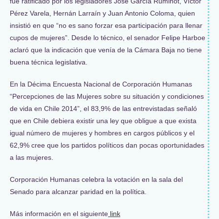
fue ratificado por los legisladores José García Ruminot, Víctor
Pérez Varela, Hernán Larraín y Juan Antonio Coloma, quien
insistió en que “no es sano forzar esa participación para llenar
cupos de mujeres”. Desde lo técnico, el senador Felipe Harboe
aclaró que la indicación que venía de la Cámara Baja no tiene
buena técnica legislativa.
En la Décima Encuesta Nacional de Corporación Humanas
“Percepciones de las Mujeres sobre su situación y condiciones
de vida en Chile 2014”, el 83,9% de las entrevistadas señaló
que en Chile debiera existir una ley que obligue a que exista
igual número de mujeres y hombres en cargos públicos y el
62,9% cree que los partidos políticos dan pocas oportunidades
a las mujeres.
Corporación Humanas celebra la votación en la sala del
Senado para alcanzar paridad en la política.
Más información en el siguiente
link