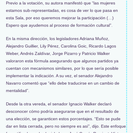
Previo a la votación, su autora manifestó que “las mujeres
estamos sub-representadas, es cosa de ver lo que pasa en
esta Sala, por eso queremos mejorar la participación (…)
Espero que ayudemos al proceso de formación cultural”.
En la misma dirección, los legisladores Adriana Muñoz,
Alejandro Guillier, Lily Pérez, Carolina Goic, Ricardo Lagos
Weber, Andrés Zaldívar, Jorge Pizarro y Patricio Walker
valoraron esta fórmula asegurando que algunos partidos ya
cuentan con mecanismos similares, por lo que sería posible
implementar la indicación. A su vez, el senador Alejandro
Navarro comentó que “ello debe traducirse en un cambio de
mentalidad”.
Desde la otra vereda, el senador Ignacio Walker declaró
desconocer cómo podría asegurarse que en el resultado de
una elección, se garanticen estos porcentajes. “Esto se pude
dar en lista cerrada, pero no siempre es así”, dijo. Este enfoque