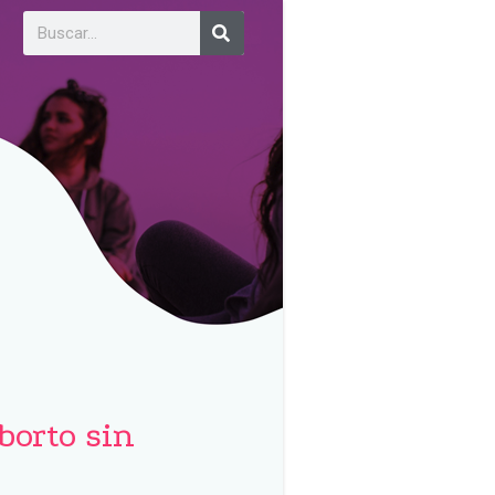
borto sin