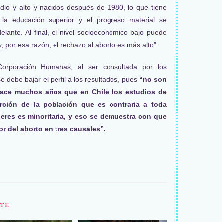
dio y alto y nacidos después de 1980, lo que tiene
 la educación superior y el progreso material se
lante. Al final, el nivel socioeconómico bajo puede
 por esa razón, el rechazo al aborto es más alto”.
orporación Humanas, al ser consultada por los
e debe bajar el perfil a los resultados, pues
“no son
ace muchos años que en Chile los estudios de
rción de la población que es contraria a toda
jeres es minoritaria, y eso se demuestra con que
vor del aborto en tres causales”.
TE