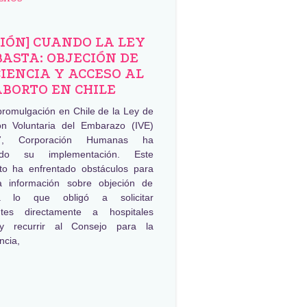
NIÓN] CUANDO LA LEY
BASTA: OBJECIÓN DE
IENCIA Y ACCESO AL
ABORTO EN CHILE
promulgación en Chile de la Ley de
ión Voluntaria del Embarazo (IVE)
, Corporación Humanas ha
ado su implementación. Este
to ha enfrentado obstáculos para
a información sobre objeción de
ia lo que obligó a solicitar
ntes directamente a hospitales
 y recurrir al Consejo para la
ncia,