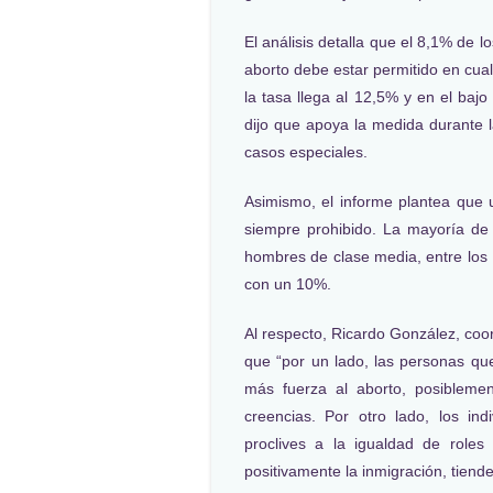
El análisis detalla que el 8,1% de 
aborto debe estar permitido en cual
la tasa llega al 12,5% y en el baj
dijo que apoya la medida durante
casos especiales.
Asimismo, el informe plantea que
siempre prohibido. La mayoría de 
hombres de clase media, entre los 
con un 10%.
Al respecto, Ricardo González, coo
que “por un lado, las personas q
más fuerza al aborto, posiblemen
creencias. Por otro lado, los i
proclives a la igualdad de role
positivamente la inmigración, tiende