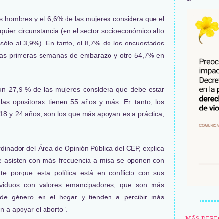
los hombres y el 6,6% de las mujeres considera que el
quier circunstancia (en el sector socioeconómico alto
o sólo al 3,9%). En tanto, el 8,7% de los encuestados
 las primeras semanas de embarazo y otro 54,7% en
 un 27,9 % de las mujeres considera que debe estar
las opositoras tienen 55 años y más. En tanto, los
18 y 24 años, son los que más apoyan esta práctica,
rdinador del Área de Opinión Pública del CEP, explica
ue asisten con más frecuencia a misa se oponen con
te porque esta política está en conflicto con sus
ndividuos con valores emancipadores, que son más
s de género en el hogar y tienden a percibir más
n a apoyar el aborto”.
MÁS DERE