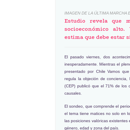
IMAGEN DE LA ÚLTIMA MARCHA 
Estudio revela que 
socioeconómico alto.
estima que debe estar 
El pasado viernes, dos acontecim
inesperadamente. Mientras el pleno
presentado por Chile Vamos que d
regula la objeción de conciencia,
(CEP) publicó que el 71% de los c
causales.
El sondeo, que comprende el period
el tema tiene matices no solo en lo
las posiciones valóricas existentes
género, edad y zona del país.