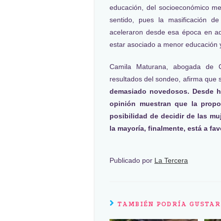
educación, del socioeconómico me
sentido, pues la masificación de
aceleraron desde esa época en ade
estar asociado a menor educación y,
Camila Maturana, abogada de C
resultados del sondeo, afirma que s
demasiado novedosos. Desde h
opinión muestran que la propo
posibilidad de decidir de las mu
la mayoría, finalmente, está a fa
Publicado por
La Tercera
TAMBIÉN PODRÍA GUSTAR