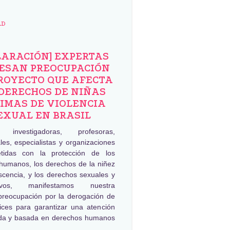
AD
LARACIÓN] EXPERTAS
ESAN PREOCUPACIÓN
ROYECTO QUE AFECTA
DERECHOS DE NIÑAS
IMAS DE VIOLENCIA
EXUAL EN BRASIL
, investigadoras, profesoras,
les, especialistas y organizaciones
tidas con la protección de los
humanos, los derechos de la niñez
scencia, y los derechos sexuales y
tivos, manifestamos nuestra
preocupación por la derogación de
rices para garantizar una atención
da y basada en derechos humanos