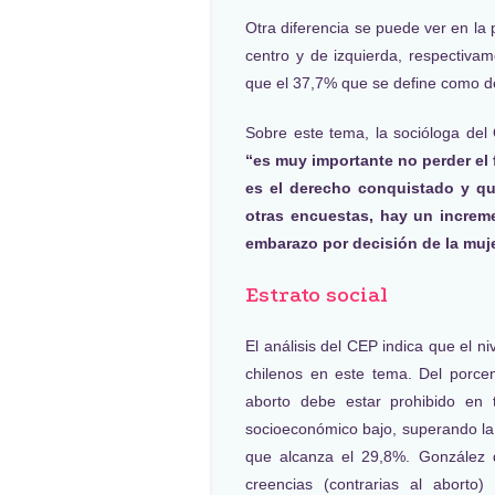
Otra diferencia se puede ver en la 
centro y de izquierda, respectivam
que el 37,7% que se define como d
Sobre este tema, la socióloga del
“es muy importante no perder el 
es el derecho conquistado y qu
otras encuestas, hay un increme
embarazo por decisión de la muje
Estrato social
El análisis del CEP indica que el n
chilenos en este tema. Del porce
aborto debe estar prohibido en t
socioeconómico bajo, superando la 
que alcanza el 29,8%. González d
creencias (contrarias al aborto