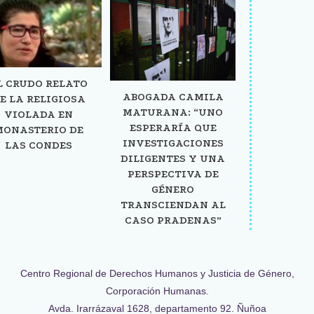
L CRUDO RELATO
ABOGADA CAMILA
E LA RELIGIOSA
MATURANA: “UNO
VIOLADA EN
ESPERARÍA QUE
MONASTERIO DE
INVESTIGACIONES
LAS CONDES
DILIGENTES Y UNA
PERSPECTIVA DE
GÉNERO
TRANSCIENDAN AL
CASO PRADENAS”
Centro Regional de Derechos Humanos y Justicia de Género,
Corporación Humanas.
Avda. Irarrázaval 1628, departamento 92. Ñuñoa