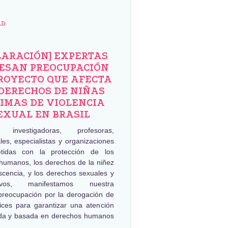
AD
LARACIÓN] EXPERTAS
ESAN PREOCUPACIÓN
ROYECTO QUE AFECTA
DERECHOS DE NIÑAS
IMAS DE VIOLENCIA
EXUAL EN BRASIL
, investigadoras, profesoras,
les, especialistas y organizaciones
tidas con la protección de los
humanos, los derechos de la niñez
scencia, y los derechos sexuales y
tivos, manifestamos nuestra
preocupación por la derogación de
rices para garantizar una atención
da y basada en derechos humanos