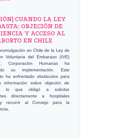
NIÓN] CUANDO LA LEY
BASTA: OBJECIÓN DE
IENCIA Y ACCESO AL
ABORTO EN CHILE
promulgación en Chile de la Ley de
ión Voluntaria del Embarazo (IVE)
, Corporación Humanas ha
ado su implementación. Este
to ha enfrentado obstáculos para
a información sobre objeción de
ia lo que obligó a solicitar
ntes directamente a hospitales
 y recurrir al Consejo para la
ncia,