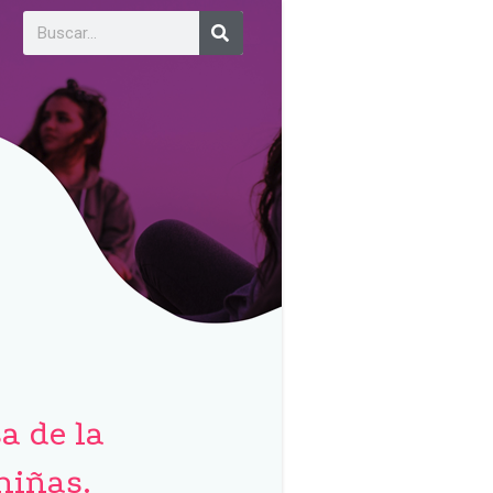
a de la
niñas.