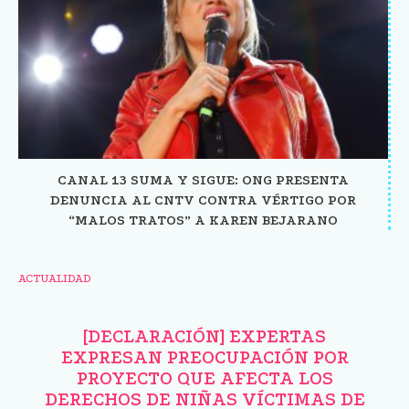
CANAL 13 SUMA Y SIGUE: ONG PRESENTA
DENUNCIA AL CNTV CONTRA VÉRTIGO POR
“MALOS TRATOS” A KAREN BEJARANO
ACTUALIDAD
[DECLARACIÓN] EXPERTAS
EXPRESAN PREOCUPACIÓN POR
PROYECTO QUE AFECTA LOS
DERECHOS DE NIÑAS VÍCTIMAS DE