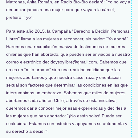
Matronas, Anita Román, en Radio Bío-Bío declaró: “Yo no voy a
denunciar jamás a una mujer para que vaya a la cárcel,
prefiero ir yo”.
Para este año 2015, la Campaña “Derecho a Decidir=Personas
Libres” llama a las mujeres a reconocer, sin pudor: “Yo aborté”.
Haremos una recopilación masiva de testimonios de mujeres
chilenas que han abortado, que pueden ser enviados a nuestro
correo electrónico decidoysoylibre@gmail.com. Sabemos que
no es un “mito urbano” sino una realidad cotidiana que las
mujeres abortamos y que nuestra clase, raza y orientación
sexual son factores que determinar las condiciones en las que
interrumpimos un embarazo. Sabemos que miles de mujeres
abortamos cada año en Chile; a través de esta iniciativa,
queremos dar a conocer mejor esas experiencias y decirles a
las mujeres que han abortado: “¡No están solas! Puede ser
cualquiera. Estamos con ustedes y apoyamos su autonomía y
su derecho a decidir”.