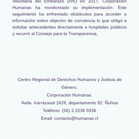
Voluntaria del Embarazo (IVE) en 2017, Corporación
Humanas ha monitoreado su implementación. Este
seguimiento ha enfrentado obstáculos para acceder a
información sobre objeción de conciencia lo que obligó a
solicitar antecedentes directamente a hospitales públicos
y recurrir al Consejo para la Transparencia,
Centro Regional de Derechos Humanos y Justicia de
Género,
Corporación Humanas.
Avda. Irarrázaval 1628, departamento 92. Ñuñoa
Teléfono: (56) 2 2236 9336
Email: contacto@humanas.cl
Derechos Reservados 2026 - Corporación Humanas