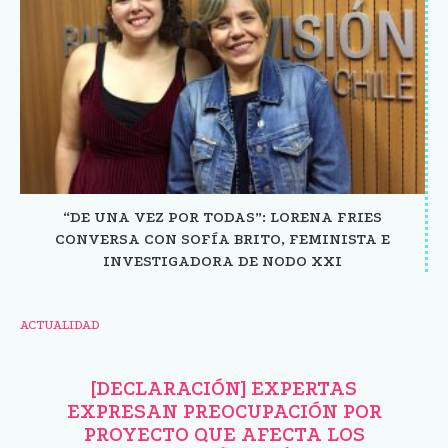
“DE UNA VEZ POR TODAS”: LORENA FRIES
CONVERSA CON SOFÍA BRITO, FEMINISTA E
INVESTIGADORA DE NODO XXI
ACTUALIDAD
[DECLARACIÓN] EXPERTAS
EXPRESAN PREOCUPACIÓN POR
PROYECTO QUE AFECTA LOS