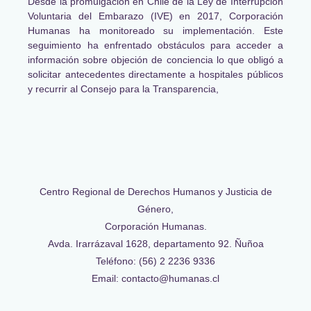
Desde la promulgación en Chile de la Ley de Interrupción
Voluntaria del Embarazo (IVE) en 2017, Corporación
Humanas ha monitoreado su implementación. Este
seguimiento ha enfrentado obstáculos para acceder a
información sobre objeción de conciencia lo que obligó a
solicitar antecedentes directamente a hospitales públicos
y recurrir al Consejo para la Transparencia,
Centro Regional de Derechos Humanos y Justicia de
Género,
Corporación Humanas.
Avda. Irarrázaval 1628, departamento 92. Ñuñoa
Teléfono: (56) 2 2236 9336
Email: contacto@humanas.cl