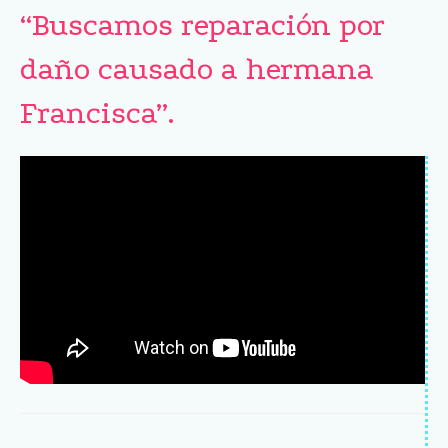
“Buscamos reparación por
daño causado a hermana
Francisca”.