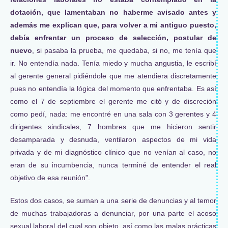
dotación, que lamentaban no haberme avisado antes y
además me explican que, para volver a mi antiguo puesto,
debía enfrentar un proceso de selección, postular de
nuevo
, si pasaba la prueba, me quedaba, si no, me tenía que
ir. No entendía nada. Tenía miedo y mucha angustia, le escribí
al gerente general pidiéndole que me atendiera discretamente
pues no entendía la lógica del momento que enfrentaba. Es así
como el 7 de septiembre el gerente me citó y de discreción
como pedí, nada: me encontré en una sala con 3 gerentes y 4
dirigentes sindicales, 7 hombres que me hicieron sentir
desamparada y desnuda, ventilaron aspectos de mi vida
privada y de mi diagnóstico clínico que no venían al caso, no
eran de su incumbencia, nunca terminé de entender el real
objetivo de esa reunión”.
Estos dos casos, se suman a una serie de denuncias y al temor
de muchas trabajadoras a denunciar, por una parte el acoso
sexual laboral del cual son objeto, así como las malas prácticas