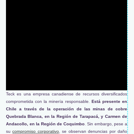
Teck es una empresa canadiense de recursos diversificados
comprometida con la minería responsable.
Está presente en
Chile a través de la operación de las minas de cobre
Quebrada Blanca, en la Región de Tarapacá, y Carmen de
Andacollo, en la Región de Coquimbo
. Sin embargo, pese a
su
compromiso corporativo
, se observan denuncias por daño