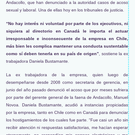
Andacollo, que han denunciado a la autoridad casos de acoso
sexual y laboral. Una de ellas hoy en los tribunales de justicia.
“No hay interés ni voluntad por parte de los ejecutivos, ni
siquiera al directorio en Canadá le importa el actuar
irresponsable e inconsecuente de la empresa en Chile,
más bien les complica mantener una conducta sustentable
como sí deben tenerla en su país de origen”
, sostiene la ex
trabajadora Daniela Bustamante.
La ex trabajadora de la empresa, quien luego de
desempeñarse desde 2008 como secretaria de gerencia, en
junio del año pasado denunció el acoso que por meses sufriera
por parte del gerente general de la faena de Andacollo, Manuel
Novoa. Daniela Bustamante, acudió a instancias propiciadas
por la empresa, tanto en Chile como en Canadá para denunciar
los hostigamientos de los cuales fue parte. “Fue casi un año sin
recibir atención ni respuestas satisfactorias, me hacían esperar
eternamente, no respondían mis correos electrónicos y me