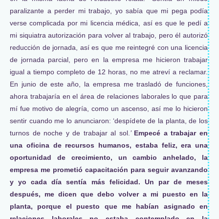
paralizante a perder mi trabajo, yo sabía que mi pega podía
verse complicada por mi licencia médica, así es que le pedí a
mi siquiatra autorización para volver al trabajo, pero él autorizó
reducción de jornada, así es que me reintegré con una licencia
de jornada parcial, pero en la empresa me hicieron trabajar
igual a tiempo completo de 12 horas, no me atreví a reclamar.
En junio de este año, la empresa me trasladó de funciones,
ahora trabajaría en el área de relaciones laborales lo que para
mí fue motivo de alegría, como un ascenso, así me lo hicieron
sentir cuando me lo anunciaron: ‘despídete de la planta, de los
turnos de noche y de trabajar al sol.
’
Empecé a trabajar en
una oficina de recursos humanos, estaba feliz, era una
oportunidad de crecimiento, un cambio anhelado, la
empresa me prometió capacitación para seguir avanzando
y yo cada día sentía más felicidad. Un par de meses
después, me dicen que debo volver a mi puesto en la
planta, porque el puesto que me habían asignado en
relaciones laborales no estaba contemplado en la