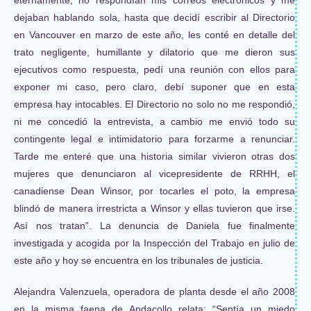
dejaban hablando sola, hasta que decidí escribir al Directorio
en Vancouver en marzo de este año, les conté en detalle del
trato negligente, humillante y dilatorio que me dieron sus
ejecutivos como respuesta, pedí una reunión con ellos para
exponer mi caso, pero claro, debí suponer que en esta
empresa hay intocables. El Directorio no solo no me respondió,
ni me concedió la entrevista, a cambio me envió todo su
contingente legal e intimidatorio para forzarme a renunciar.
Tarde me enteré que una historia similar vivieron otras dos
mujeres que denunciaron al vicepresidente de RRHH, el
canadiense Dean Winsor, por tocarles el poto, la empresa
blindó de manera irrestricta a Winsor y ellas tuvieron que irse.
Así nos tratan”. La denuncia de Daniela fue finalmente
investigada y acogida por la Inspección del Trabajo en julio de
este año y hoy se encuentra en los tribunales de justicia.
Alejandra Valenzuela, operadora de planta desde el año 2008
en la misma faena de Andacollo relata: “Sentía un miedo