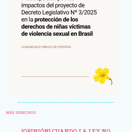
MÁS DERECHOS
[OPINIÓN] CUANDO LA LEY NO