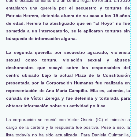
que el estacionamiento era un centro ilegal de tortura. En 2010
entablaron una querella
por el secuestro y torturas de
Patricia Herrera, detenida afuera de su casa a los 19 años
de edad. Herrera ha atestiguado que en “El Hoyo” no fue
sometida a un interrogatorio, se le aplicaron torturas sin
búsqueda de información alguna.
La segunda querella por secuestro agravado, violencia
sexual como tortura, violación sexual y abusos
deshonestos que recayó sobre los responsables del
centro ubicado bajo la actual Plaza de la Constitución
presentada por la Corporación Humanas fue realizada en
representación de Ana María Campillo. Ella es, además, la
cuñada de Víctor Zerega y fue detenida y torturada para
obtener información sobre su actividad política.
La corporación se reunió con Víctor Osorio (IC) el ministro a
cargo de la cartera y la respuesta fue positiva. Pese a eso, la
lista todavía no ha sido actualizada. Para Daniela Quintanilla,