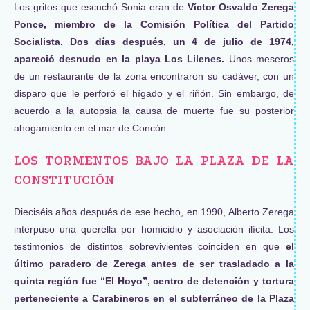
Los gritos que escuchó Sonia eran de
Víctor Osvaldo Zerega
Ponce, miembro de la Comisión Política del Partido
Socialista. Dos días después, un 4 de julio de 1974,
apareció desnudo en la playa Los Lilenes.
Unos meseros
de un restaurante de la zona encontraron su cadáver, con un
disparo que le perforó el hígado y el riñón. Sin embargo, de
acuerdo a la autopsia la causa de muerte fue su posterior
ahogamiento en el mar de Concón.
LOS TORMENTOS BAJO LA PLAZA DE LA
CONSTITUCIÓN
Dieciséis años después de ese hecho, en 1990, Alberto Zerega
interpuso una querella por homicidio y asociación ilícita. Los
testimonios de distintos sobrevivientes coinciden en que
el
último paradero de Zerega antes de ser trasladado a la
quinta región fue “El Hoyo”, centro de detención y tortura
perteneciente a Carabineros en el subterráneo de la Plaza