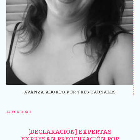
AVANZA ABORTO POR TRES CAUSALES
ACTUALIDAD
[DECLARACIÓN] EXPERTAS
EXPRESAN PREOCUPACIÓN POR