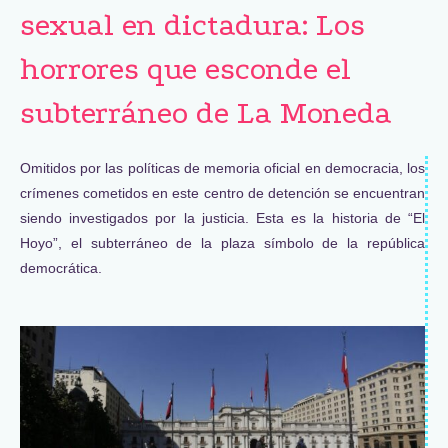
sexual en dictadura: Los
horrores que esconde el
subterráneo de La Moneda
Omitidos por las políticas de memoria oficial en democracia, los
crímenes cometidos en este centro de detención se encuentran
siendo investigados por la justicia. Esta es la historia de “El
Hoyo”, el subterráneo de la plaza símbolo de la república
democrática.