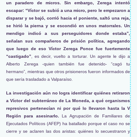
un paradero de micros. Sin embargo, Zerega intentó
escapar: “Víctor se subió a una micro, pero le empezaron a
disparar y se bajó, corrió hacia el poniente, saltó una reja,
se hirió la pierna y se escondió en unos matorrales. Un
mendigo indicó a sus perseguidores donde estaba”,
señalan sus compañeros de prisión política, agregando
que luego de eso Víctor Zerega Ponce fue fuertemente
“castigado”
, es decir, vuelto a torturar. Un agente le dijo a
Alberto Zerega -quien también fue detenido- “cagó tu
hermano”, mientras que otros prisioneros fueron informados de
que sería trasladado a Valparaíso.
La investigación aún no logra identificar quiénes retiraron
a Víctor del subterráneo de La Moneda, a qué organismos
represivos pertenecían ni por qué lo llevaron hasta la V
Región para asesinarlo.
La Agrupación de Familiares de
Ejecutados Políticos (AFEP) ha batallado porque el caso no se
cierre y se aclaren las dos aristas: quiénes lo secuestraron y