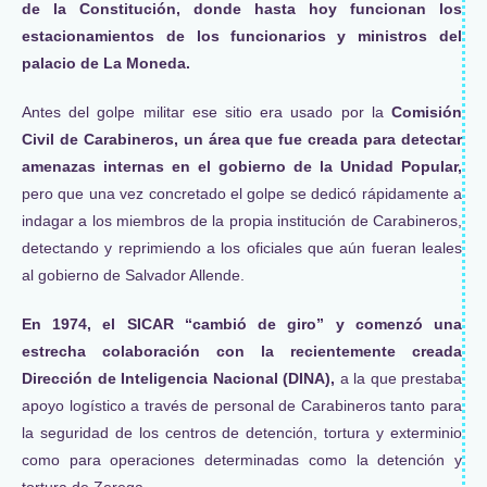
de la Constitución, donde hasta hoy funcionan los
estacionamientos de los funcionarios y ministros del
palacio de La Moneda.
Antes del golpe militar ese sitio era usado por la
Comisión
Civil de Carabineros, un área que fue creada para detectar
amenazas internas en el gobierno de la Unidad Popular,
pero que una vez concretado el golpe se dedicó rápidamente a
indagar a los miembros de la propia institución de Carabineros,
detectando y reprimiendo a los oficiales que aún fueran leales
al gobierno de Salvador Allende.
En 1974, el SICAR “cambió de giro” y comenzó una
estrecha colaboración con la recientemente creada
Dirección de Inteligencia Nacional (DINA),
a la que prestaba
apoyo logístico a través de personal de Carabineros tanto para
la seguridad de los centros de detención, tortura y exterminio
como para operaciones determinadas como la detención y
tortura de Zerega.