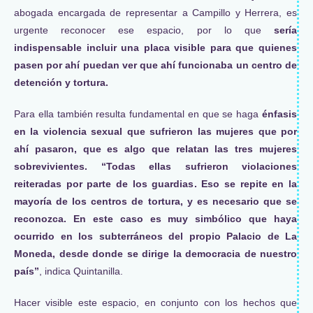
abogada encargada de representar a Campillo y Herrera, es
urgente reconocer ese espacio, por lo que
sería
indispensable incluir una placa visible para que quienes
pasen por ahí puedan ver que ahí funcionaba un centro de
detención y tortura.
Para ella también resulta fundamental en que se haga
énfasis
en la violencia sexual que sufrieron las mujeres que por
ahí pasaron, que es algo que relatan las tres mujeres
sobrevivientes. “Todas ellas sufrieron violaciones
reiteradas por parte de los guardias. Eso se repite en la
mayoría de los centros de tortura, y es necesario que se
reconozca. En este caso es muy simbólico que haya
ocurrido en los subterráneos del propio Palacio de La
Moneda, desde donde se dirige la democracia de nuestro
país”
, indica Quintanilla.
Hacer visible este espacio, en conjunto con los hechos que