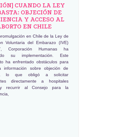
NIÓN] CUANDO LA LEY
BASTA: OBJECIÓN DE
IENCIA Y ACCESO AL
ABORTO EN CHILE
promulgación en Chile de la Ley de
ión Voluntaria del Embarazo (IVE)
, Corporación Humanas ha
ado su implementación. Este
to ha enfrentado obstáculos para
a información sobre objeción de
ia lo que obligó a solicitar
ntes directamente a hospitales
 y recurrir al Consejo para la
ncia,