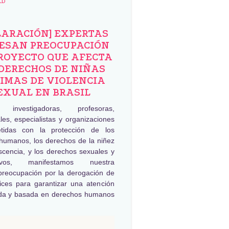
AD
LARACIÓN] EXPERTAS
ESAN PREOCUPACIÓN
ROYECTO QUE AFECTA
DERECHOS DE NIÑAS
IMAS DE VIOLENCIA
EXUAL EN BRASIL
, investigadoras, profesoras,
les, especialistas y organizaciones
tidas con la protección de los
humanos, los derechos de la niñez
scencia, y los derechos sexuales y
tivos, manifestamos nuestra
preocupación por la derogación de
rices para garantizar una atención
da y basada en derechos humanos