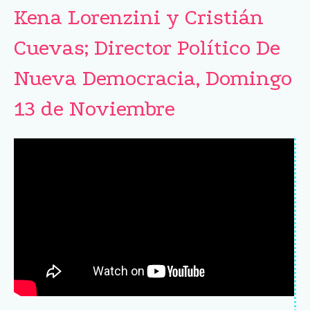
Kena Lorenzini y Cristián
Cuevas; Director Político De
Nueva Democracia, Domingo
13 de Noviembre