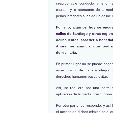
irreprochable conducta anterior
causas, y la atenuante de la med
penas inferiores a las de un delin
Por ello, algunos hoy se encue
calles de Santiago y otras region
delincuentes, acceder a benefic
Ahora, se anuncia que podrán
domiciliaria.
En primer lugar no se puede nega
aspecto y no de manera integral 
derechos humanos busca evitar.
Así, se requiere por una parte t
aplicación de la media prescripció
Por otra parte, corresponde, y así 
el acceso de dichos criminales a lo