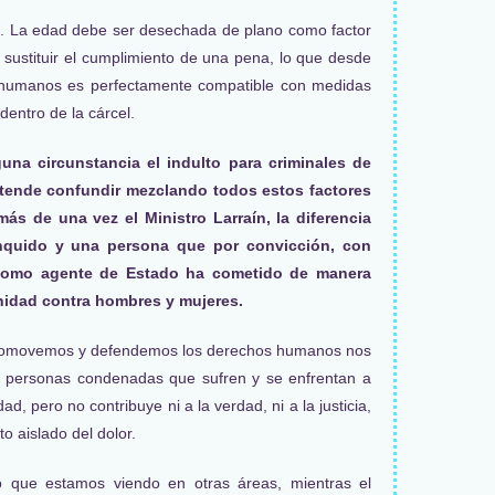
t. La edad debe ser desechada de plano como factor
o sustituir el cumplimiento de una pena, lo que desde
s humanos es perfectamente compatible con medidas
dentro de la cárcel.
una circunstancia el indulto para criminales de
etende confundir mezclando todos estos factores
ás de una vez el Ministro Larraín, la diferencia
nquido y una persona que por convicción, con
 como agente de Estado ha cometido de manera
nidad contra hombres y mujeres.
promovemos y defendemos los derechos humanos nos
as personas condenadas que sufren y se enfrentan a
, pero no contribuye ni a la verdad, ni a la justicia,
o aislado del dolor.
 que estamos viendo en otras áreas, mientras el