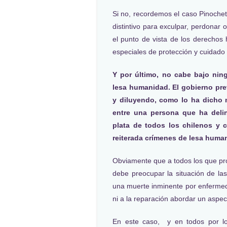
Si no, recordemos el caso Pinoche
distintivo para exculpar, perdonar 
el punto de vista de los derecho
especiales de protección y cuidado 
Y por último, no cabe bajo ning
lesa humanidad. El gobierno pr
y diluyendo, como lo ha dicho m
entre una persona que ha deli
plata de todos los chilenos y
reiterada crímenes de lesa huma
Obviamente que a todos los que 
debe preocupar la situación de l
una muerte inminente por enfermedad
ni a la reparación abordar un aspect
En este caso, y en todos por lo