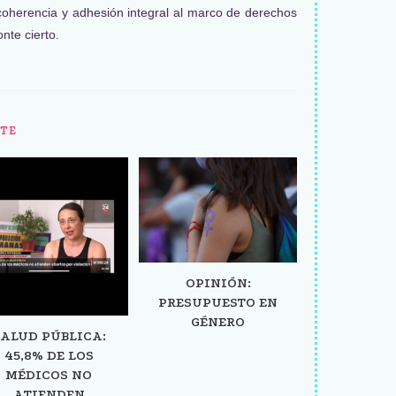
oherencia y adhesión integral al marco de derechos
nte cierto.
TE
OPINIÓN:
PRESUPUESTO EN
GÉNERO
ALUD PÚBLICA:
45,8% DE LOS
MÉDICOS NO
ATIENDEN