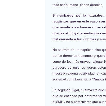
todo ser humano, tienen derecho.
Sin embargo, por la naturaleza
requisitos que en este caso son 
que ayude a esclarecer otros c
que les atribuye la sentencia co
mal causado a las víctimas y sus 
No se trata de un capricho sino qu
de los derechos humanos y que tie
como de los más graves, allegar i
paradero de quienes fueron deten
muestren alguna posibilidad, en cas
sociedad contribuyendo a
“Nunca 
En segundo lugar, el proyecto que 
que se entiende por enfermo termi
al SML y no a particulares que pue