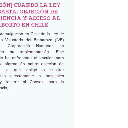
NIÓN] CUANDO LA LEY
BASTA: OBJECIÓN DE
IENCIA Y ACCESO AL
ABORTO EN CHILE
promulgación en Chile de la Ley de
ión Voluntaria del Embarazo (IVE)
, Corporación Humanas ha
ado su implementación. Este
to ha enfrentado obstáculos para
a información sobre objeción de
ia lo que obligó a solicitar
ntes directamente a hospitales
 y recurrir al Consejo para la
ncia,