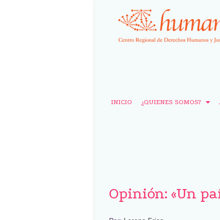
INICIO
¿QUIENES SOMOS?
Opinión: «Un paí