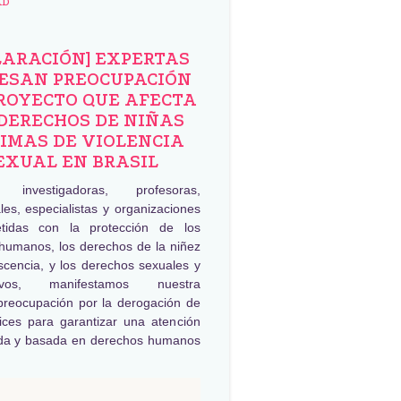
AD
LARACIÓN] EXPERTAS
ESAN PREOCUPACIÓN
ROYECTO QUE AFECTA
DERECHOS DE NIÑAS
IMAS DE VIOLENCIA
EXUAL EN BRASIL
, investigadoras, profesoras,
les, especialistas y organizaciones
tidas con la protección de los
humanos, los derechos de la niñez
scencia, y los derechos sexuales y
tivos, manifestamos nuestra
preocupación por la derogación de
rices para garantizar una atención
da y basada en derechos humanos