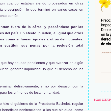
, aun cuando estaban siendo procesados en otras
ia prescripción, lo que terminó en varios casos en
cuente común.
ntran fuera de la cárcel y paseándose por las
es del país. En efecto, pueden, al igual que otros
ios como si fueran iguales a otros delincuentes.
 sustituir sus penas por la reclusión total
r que hay deudas pendientes y que avanzar en algún
puede generar impunidad, lo que el derecho de los
erminar definitivamente, y no por desuso, con la
n para los crímenes de lesa humanidad.
MÁS DERE
lo hizo el gobierno de la Presidenta Bachelet, regular
s beneficios penitenciarios, a los que sin duda, como