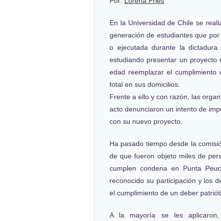
Por:
Lorena Fries
En la Universidad de Chile se real
generación de estudiantes que por 
o ejecutada durante la dictadura
estudiando presentar un proyecto
edad reemplazar el cumplimiento 
total en sus domicilios.
Frente a ello y con razón, las org
acto denunciaron un intento de imp
con su nuevo proyecto.
Ha pasado tiempo desde la comisió
de que fueron objeto miles de per
cumplen condena en Punta Peuc
reconocido su participación y los
el cumplimiento de un deber patriót
A la mayoría se les aplicaron,