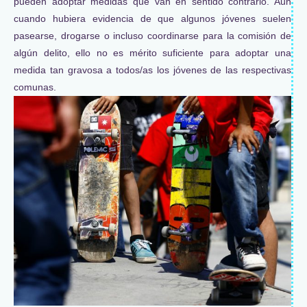
pueden adoptar medidas que van en sentido contrario. Aún
cuando hubiera evidencia de que algunos jóvenes suelen
pasearse, drogarse o incluso coordinarse para la comisión de
algún delito, ello no es mérito suficiente para adoptar una
medida tan gravosa a todos/as los jóvenes de las respectivas
comunas.