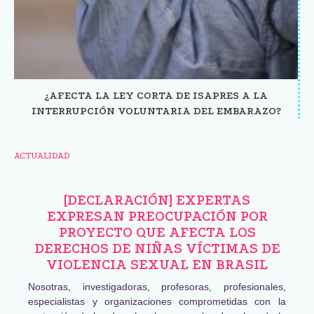
¿AFECTA LA LEY CORTA DE ISAPRES A LA
INTERRUPCIÓN VOLUNTARIA DEL EMBARAZO?
ACTUALIDAD
[DECLARACIÓN] EXPERTAS
EXPRESAN PREOCUPACIÓN POR
PROYECTO QUE AFECTA LOS
DERECHOS DE NIÑAS VÍCTIMAS DE
VIOLENCIA SEXUAL EN BRASIL
Nosotras, investigadoras, profesoras, profesionales,
especialistas y organizaciones comprometidas con la