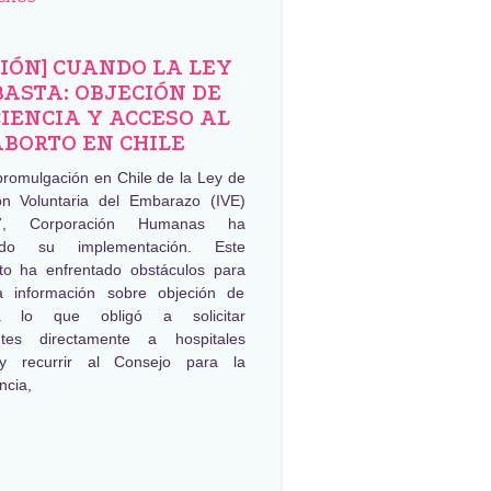
NIÓN] CUANDO LA LEY
BASTA: OBJECIÓN DE
IENCIA Y ACCESO AL
ABORTO EN CHILE
promulgación en Chile de la Ley de
ión Voluntaria del Embarazo (IVE)
, Corporación Humanas ha
ado su implementación. Este
to ha enfrentado obstáculos para
a información sobre objeción de
ia lo que obligó a solicitar
ntes directamente a hospitales
 y recurrir al Consejo para la
ncia,