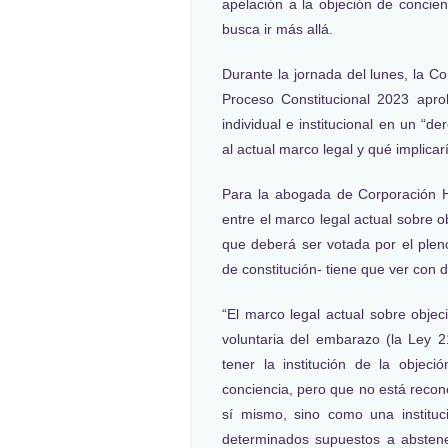
apelación a la objeción de concien
busca ir más allá.
Durante la jornada del lunes, la Co
Proceso Constitucional 2023 apro
individual e institucional en un “
al actual marco legal y qué implicar
Para la abogada de Corporación H
entre el marco legal actual sobre 
que deberá ser votada por el plen
de constitución- tiene que ver con 
“El marco legal actual sobre objec
voluntaria del embarazo (la Ley 
tener la institución de la objec
conciencia, pero que no está recon
sí mismo, sino como una instituc
determinados supuestos a abstene