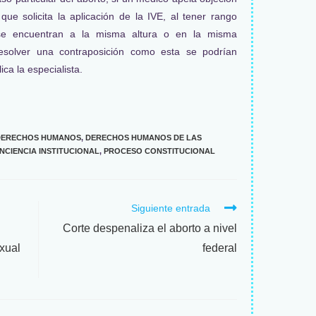
ue solicita la aplicación de la IVE, al tener rango
“se encuentran a la misma altura o en la misma
resolver una contraposición como esta se podrían
ica la especialista.
DERECHOS HUMANOS
,
DERECHOS HUMANOS DE LAS
NCIENCIA INSTITUCIONAL
,
PROCESO CONSTITUCIONAL
Siguiente entrada
Corte despenaliza el aborto a nivel
xual
federal