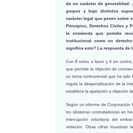
da un carácter de generalidad: 
grupos y bajo distintos supu
carácter legal que pesen sobre e
Principios, Derechos Civiles y 
la enmienda que permite reco
institucional como un derech
significa esto? La respuesta de 
Con 8 votos a favor y 4 en contra
que permite la objeción de concienc
un tema controversial que ha sido 
regula la despenalización de la in
establece la apelación a objeción d
Según un informe de Corporación
los obstetras contratados/as en hos
interrupción voluntaria del emba
violación. Otras cifras muestran 