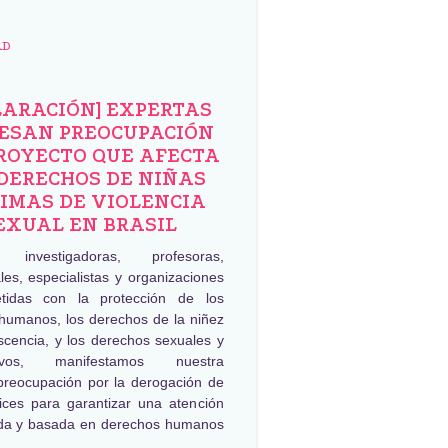
AD
LARACIÓN] EXPERTAS
ESAN PREOCUPACIÓN
ROYECTO QUE AFECTA
DERECHOS DE NIÑAS
IMAS DE VIOLENCIA
EXUAL EN BRASIL
, investigadoras, profesoras,
les, especialistas y organizaciones
tidas con la protección de los
humanos, los derechos de la niñez
scencia, y los derechos sexuales y
tivos, manifestamos nuestra
preocupación por la derogación de
rices para garantizar una atención
da y basada en derechos humanos