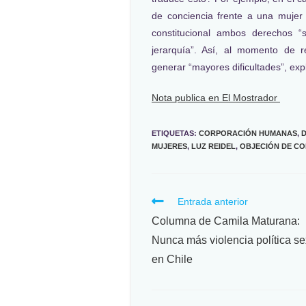
de conciencia frente a una mujer q
constitucional ambos derechos 
jerarquía”. Así, al momento de 
generar “mayores dificultades”, expl
Nota publica en El Mostrador
ETIQUETAS
:
CORPORACIÓN HUMANAS
,
MUJERES
,
LUZ REIDEL
,
OBJECIÓN DE CO
Entrada anterior
Columna de Camila Maturana:
Nunca más violencia política se
en Chile