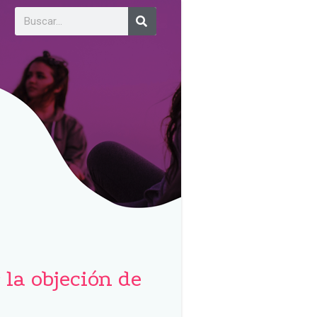
 la objeción de