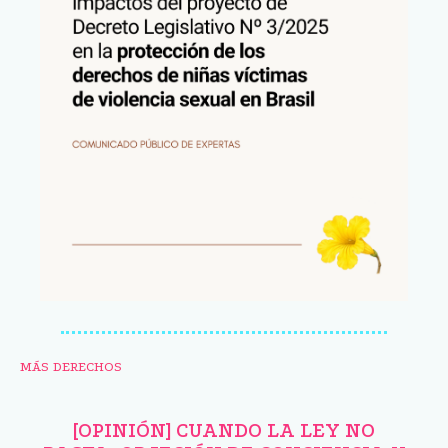
MÁS DERECHOS
[OPINIÓN] CUANDO LA LEY NO