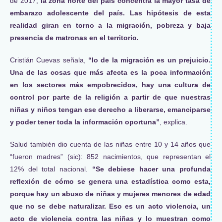
de 2017,
la zona norte del país concentra la mayor tasa de
embarazo adolescente del país. Las hipótesis de esta
realidad giran en torno a la migración, pobreza y baja
presencia de matronas en el territorio.
Cristián Cuevas señala,
“lo de la migración es un prejuicio.
Una de las cosas que más afecta es la poca información
en los sectores más empobrecidos, hay una cultura de
control por parte de la religión a partir de que nuestras
niñas y niños tengan ese derecho a liberarse, emanciparse
y poder tener toda la información oportuna”
, explica.
Salud también dio cuenta de las niñas entre 10 y 14 años que
“fueron madres” (sic): 852 nacimientos, que representan el
12% del total nacional.
“Se debiese hacer una profunda
reflexión de cómo se genera una estadística como esta,
porque hay un abuso de niñas y mujeres menores de edad
que no se debe naturalizar. Eso es un acto violencia, un
acto de violencia contra las niñas y lo muestran como