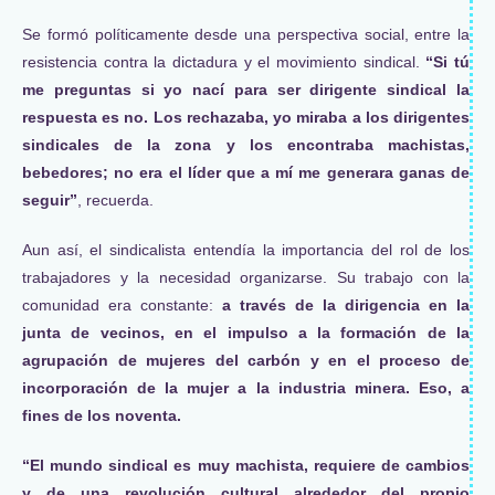
Se formó políticamente desde una perspectiva social, entre la
resistencia contra la dictadura y el movimiento sindical.
“Si tú
me preguntas si yo nací para ser dirigente sindical la
respuesta es no. Los rechazaba, yo miraba a los dirigentes
sindicales de la zona y los encontraba machistas,
bebedores; no era el líder que a mí me generara ganas de
seguir”
, recuerda.
Aun así, el sindicalista entendía la importancia del rol de los
trabajadores y la necesidad organizarse. Su trabajo con la
comunidad era constante:
a través de la dirigencia en la
junta de vecinos, en el impulso a la formación de la
agrupación de mujeres del carbón y en el proceso de
incorporación de la mujer a la industria minera. Eso, a
fines de los noventa.
“El mundo sindical es muy machista, requiere de cambios
y de una revolución cultural alrededor del propio