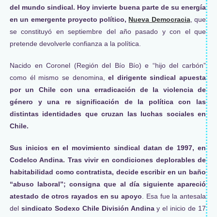
del mundo sindical. Hoy invierte buena parte de su energía
en un emergente proyecto político,
Nueva Democracia
, que
se constituyó en septiembre del año pasado y con el que
pretende devolverle confianza a la política.
Nacido en Coronel (Región del Bío Bío) e “hijo del carbón”
como él mismo se denomina,
el dirigente sindical apuesta
por un Chile con una erradicación de la violencia de
género y una re significación de la política con las
distintas identidades que cruzan las luchas sociales en
Chile.
Sus inicios en el movimiento sindical datan de 1997, en
Codelco Andina. Tras vivir en condiciones deplorables de
habitabilidad como contratista, decide escribir en un baño
“abuso laboral”; consigna que al día siguiente apareció
atestado de otros rayados en su apoyo
. Esa fue la antesala
del
sindicato Sodexo Chile División Andina
y el inicio de 17