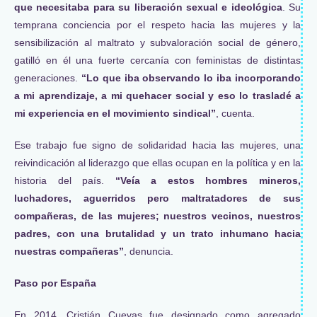
que necesitaba para su liberación sexual e ideológica
. Su
temprana conciencia por el respeto hacia las mujeres y la
sensibilización al maltrato y subvaloración social de género,
gatilló en él una fuerte cercanía con feministas de distintas
generaciones.
“Lo que iba observando lo iba incorporando
a mi aprendizaje, a mi quehacer social y eso lo trasladé a
mi experiencia en el movimiento sindical”
, cuenta.
Ese trabajo fue signo de solidaridad hacia las mujeres, una
reivindicación al liderazgo que ellas ocupan en la política y en la
historia del país.
“Veía a estos hombres mineros,
luchadores, aguerridos pero maltratadores de sus
compañeras, de las mujeres; nuestros vecinos, nuestros
padres, con una brutalidad y un trato inhumano hacia
nuestras compañeras”
, denuncia.
Paso por España
En 2014, Cristián Cuevas fue designado como agregado