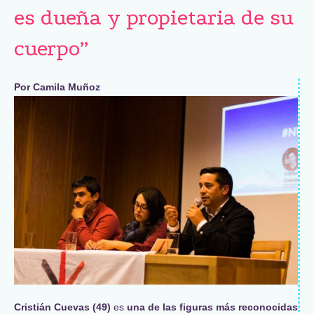
es dueña y propietaria de su
cuerpo”
Por Camila Muñoz
Cristián Cuevas (49)
es
una de las figuras más reconocidas