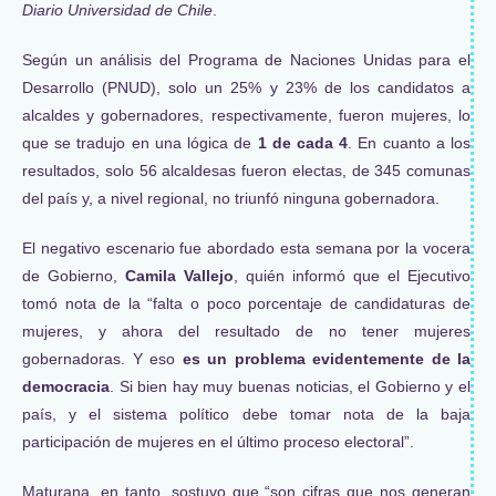
Diario Universidad de Chile
.
Según un análisis del Programa de Naciones Unidas para el
Desarrollo (PNUD), solo un 25% y 23% de los candidatos a
alcaldes y gobernadores, respectivamente, fueron mujeres, lo
que se tradujo en una lógica de
1 de cada 4
. En cuanto a los
resultados, solo 56 alcaldesas fueron electas, de 345 comunas
del país y, a nivel regional, no triunfó ninguna gobernadora.
El negativo escenario fue abordado esta semana por la vocera
de Gobierno,
Camila Vallejo
, quién informó que el Ejecutivo
tomó nota de la “falta o poco porcentaje de candidaturas de
mujeres, y ahora del resultado de no tener mujeres
gobernadoras. Y eso
es un problema evidentemente de la
democracia
. Si bien hay muy buenas noticias, el Gobierno y el
país, y el sistema político debe tomar nota de la baja
participación de mujeres en el último proceso electoral”.
Maturana, en tanto, sostuvo que “son cifras que nos generan