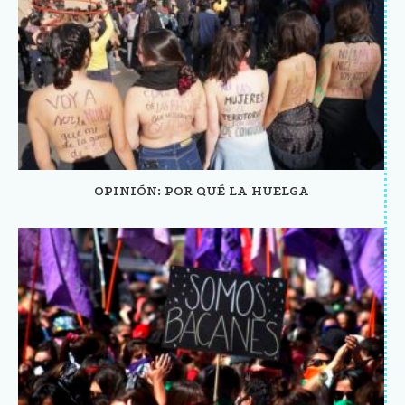
OPINIÓN: POR QUÉ LA HUELGA