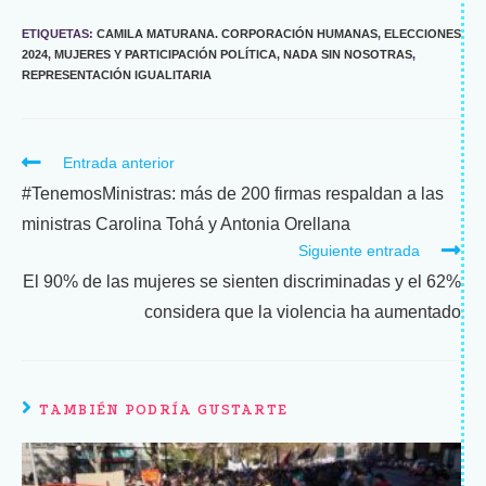
ETIQUETAS
:
CAMILA MATURANA. CORPORACIÓN HUMANAS
,
ELECCIONES
2024
,
MUJERES Y PARTICIPACIÓN POLÍTICA
,
NADA SIN NOSOTRAS
,
REPRESENTACIÓN IGUALITARIA
Entrada anterior
#TenemosMinistras: más de 200 firmas respaldan a las
ministras Carolina Tohá y Antonia Orellana
Siguiente entrada
El 90% de las mujeres se sienten discriminadas y el 62%
considera que la violencia ha aumentado
TAMBIÉN PODRÍA GUSTARTE