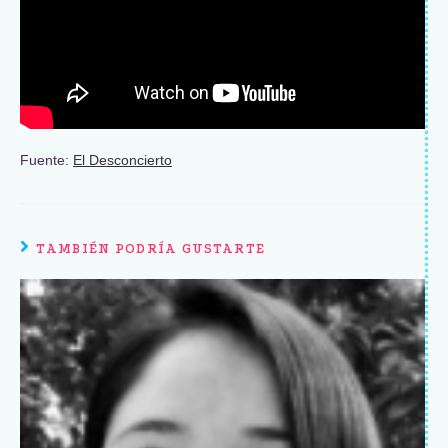
Fuente:
El Desconcierto
TAMBIÉN PODRÍA GUSTARTE