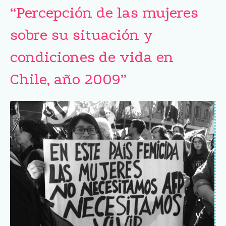
“Percepción de las mujeres
sobre su situación y
condiciones de vida en
Chile, año 2009”