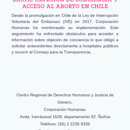
ACCESO AL ABORTO EN CHILE
Desde la promulgación en Chile de la Ley de Interrupción
Voluntaria del Embarazo (IVE) en 2017, Corporación
Humanas ha monitoreado su implementación. Este
seguimiento ha enfrentado obstáculos para acceder a
información sobre objeción de conciencia lo que obligó a
solicitar antecedentes directamente a hospitales públicos
y recurrir al Consejo para la Transparencia,
Centro Regional de Derechos Humanos y Justicia de
Género,
Corporación Humanas.
Avda. Irarrázaval 1628, departamento 92. Ñuñoa
Teléfono: (56) 2 2236 9336