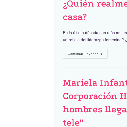
¿Quién realm
casa?
En la última década son más mujere
un reflejo del liderazgo femenino
Continuar Leyendo
Mariela Infant
Corporación 
hombres llegan
tele”