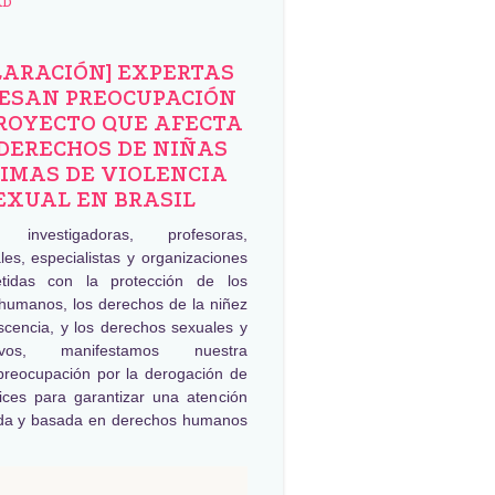
AD
LARACIÓN] EXPERTAS
ESAN PREOCUPACIÓN
ROYECTO QUE AFECTA
DERECHOS DE NIÑAS
IMAS DE VIOLENCIA
EXUAL EN BRASIL
, investigadoras, profesoras,
les, especialistas y organizaciones
tidas con la protección de los
humanos, los derechos de la niñez
scencia, y los derechos sexuales y
tivos, manifestamos nuestra
preocupación por la derogación de
rices para garantizar una atención
da y basada en derechos humanos