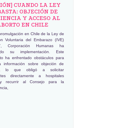
NIÓN] CUANDO LA LEY
BASTA: OBJECIÓN DE
IENCIA Y ACCESO AL
ABORTO EN CHILE
promulgación en Chile de la Ley de
ión Voluntaria del Embarazo (IVE)
, Corporación Humanas ha
ado su implementación. Este
to ha enfrentado obstáculos para
a información sobre objeción de
ia lo que obligó a solicitar
ntes directamente a hospitales
 y recurrir al Consejo para la
ncia,