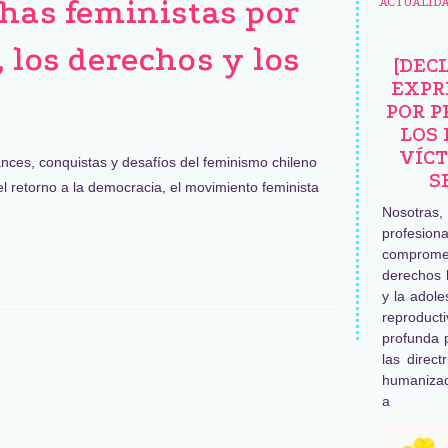
chas feministas por
ACTUALID
 los derechos y los
[DEC
EXPR
POR P
LOS 
VÍCT
ces, conquistas y desafíos del feminismo chileno
S
l retorno a la democracia, el movimiento feminista
Nosotras
profesiona
comprome
derechos 
y la adole
reproduc
profunda 
las direct
humaniza
a