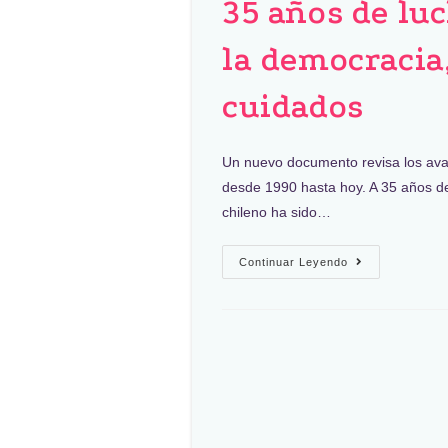
35 años de lu
la democracia,
cuidados
Un nuevo documento revisa los avan
desde 1990 hasta hoy. A 35 años de
chileno ha sido…
Continuar Leyendo