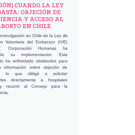
NIÓN] CUANDO LA LEY
BASTA: OBJECIÓN DE
IENCIA Y ACCESO AL
ABORTO EN CHILE
promulgación en Chile de la Ley de
ión Voluntaria del Embarazo (IVE)
, Corporación Humanas ha
ado su implementación. Este
to ha enfrentado obstáculos para
a información sobre objeción de
ia lo que obligó a solicitar
ntes directamente a hospitales
 y recurrir al Consejo para la
ncia,