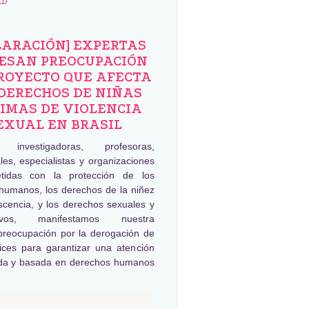
AD
LARACIÓN] EXPERTAS
ESAN PREOCUPACIÓN
ROYECTO QUE AFECTA
DERECHOS DE NIÑAS
IMAS DE VIOLENCIA
EXUAL EN BRASIL
, investigadoras, profesoras,
les, especialistas y organizaciones
tidas con la protección de los
humanos, los derechos de la niñez
scencia, y los derechos sexuales y
tivos, manifestamos nuestra
preocupación por la derogación de
rices para garantizar una atención
da y basada en derechos humanos