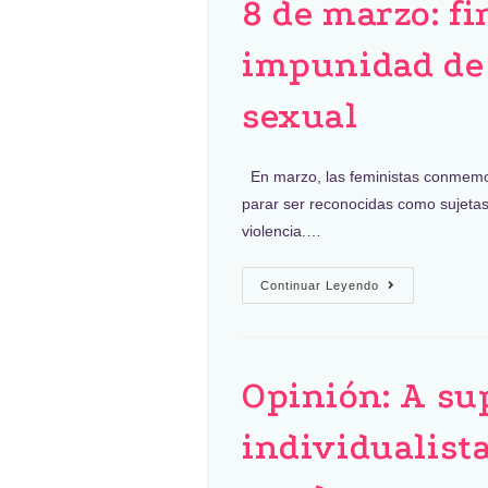
8 de marzo: fi
impunidad de 
sexual
En marzo, las feministas conmemor
parar ser reconocidas como sujetas
violencia.…
Continuar Leyendo
Opinión: A sup
individualista