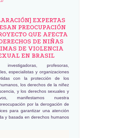
AD
LARACIÓN] EXPERTAS
ESAN PREOCUPACIÓN
ROYECTO QUE AFECTA
DERECHOS DE NIÑAS
IMAS DE VIOLENCIA
EXUAL EN BRASIL
, investigadoras, profesoras,
les, especialistas y organizaciones
tidas con la protección de los
humanos, los derechos de la niñez
scencia, y los derechos sexuales y
tivos, manifestamos nuestra
preocupación por la derogación de
rices para garantizar una atención
da y basada en derechos humanos