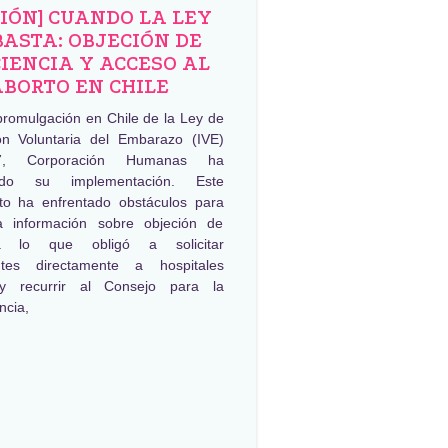
NIÓN] CUANDO LA LEY
BASTA: OBJECIÓN DE
IENCIA Y ACCESO AL
ABORTO EN CHILE
promulgación en Chile de la Ley de
ión Voluntaria del Embarazo (IVE)
, Corporación Humanas ha
ado su implementación. Este
to ha enfrentado obstáculos para
a información sobre objeción de
ia lo que obligó a solicitar
ntes directamente a hospitales
 y recurrir al Consejo para la
ncia,