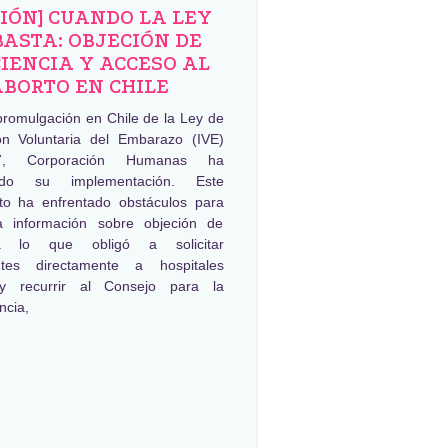
NIÓN] CUANDO LA LEY
BASTA: OBJECIÓN DE
IENCIA Y ACCESO AL
ABORTO EN CHILE
promulgación en Chile de la Ley de
ión Voluntaria del Embarazo (IVE)
, Corporación Humanas ha
ado su implementación. Este
to ha enfrentado obstáculos para
a información sobre objeción de
ia lo que obligó a solicitar
ntes directamente a hospitales
 y recurrir al Consejo para la
ncia,