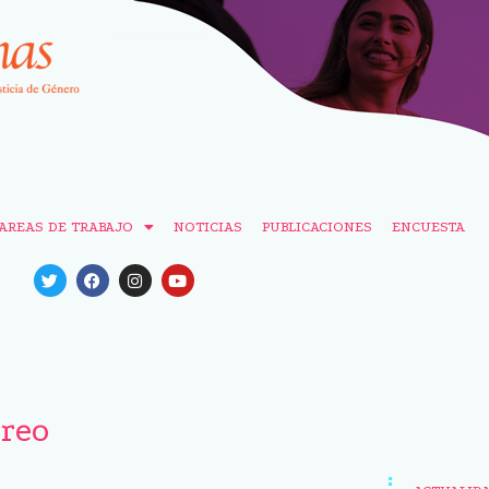
AREAS DE TRABAJO
NOTICIAS
PUBLICACIONES
ENCUESTA
reo