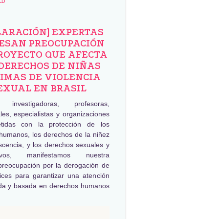
AD
LARACIÓN] EXPERTAS
ESAN PREOCUPACIÓN
ROYECTO QUE AFECTA
DERECHOS DE NIÑAS
IMAS DE VIOLENCIA
EXUAL EN BRASIL
, investigadoras, profesoras,
les, especialistas y organizaciones
tidas con la protección de los
humanos, los derechos de la niñez
scencia, y los derechos sexuales y
tivos, manifestamos nuestra
preocupación por la derogación de
rices para garantizar una atención
da y basada en derechos humanos