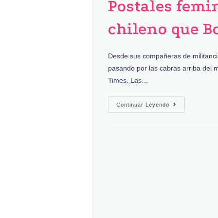
Postales femi
chileno que B
Desde sus compañeras de militancia
pasando por las cabras arriba del mo
Times. Las…
Continuar Leyendo