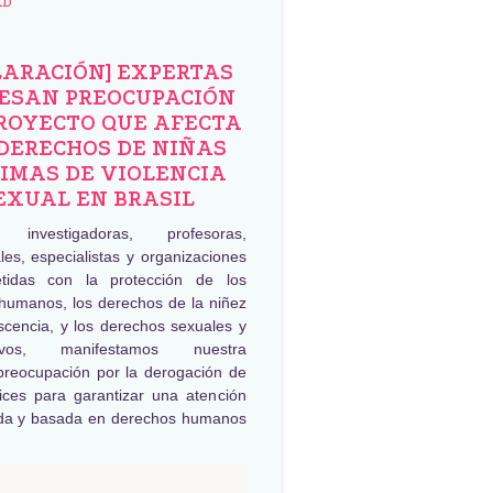
AD
LARACIÓN] EXPERTAS
ESAN PREOCUPACIÓN
ROYECTO QUE AFECTA
DERECHOS DE NIÑAS
IMAS DE VIOLENCIA
EXUAL EN BRASIL
, investigadoras, profesoras,
les, especialistas y organizaciones
tidas con la protección de los
humanos, los derechos de la niñez
scencia, y los derechos sexuales y
tivos, manifestamos nuestra
preocupación por la derogación de
rices para garantizar una atención
da y basada en derechos humanos