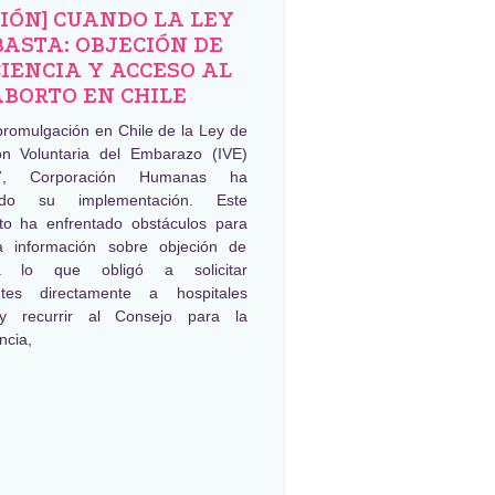
NIÓN] CUANDO LA LEY
BASTA: OBJECIÓN DE
IENCIA Y ACCESO AL
ABORTO EN CHILE
promulgación en Chile de la Ley de
ión Voluntaria del Embarazo (IVE)
, Corporación Humanas ha
ado su implementación. Este
to ha enfrentado obstáculos para
a información sobre objeción de
ia lo que obligó a solicitar
ntes directamente a hospitales
 y recurrir al Consejo para la
ncia,