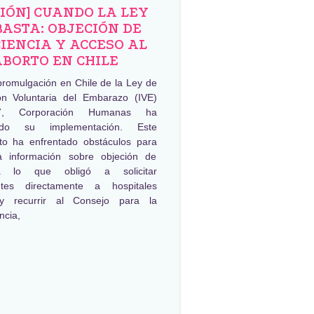
NIÓN] CUANDO LA LEY
BASTA: OBJECIÓN DE
IENCIA Y ACCESO AL
ABORTO EN CHILE
promulgación en Chile de la Ley de
ión Voluntaria del Embarazo (IVE)
, Corporación Humanas ha
ado su implementación. Este
to ha enfrentado obstáculos para
a información sobre objeción de
ia lo que obligó a solicitar
ntes directamente a hospitales
 y recurrir al Consejo para la
ncia,