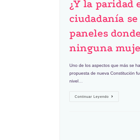
¿Y la paridad 
ciudadanía se
paneles donde
ninguna muje
Uno de los aspectos que más se ha 
propuesta de nueva Constitución fue
nivel…
Continuar Leyendo