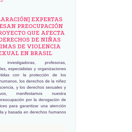
AD
LARACIÓN] EXPERTAS
ESAN PREOCUPACIÓN
ROYECTO QUE AFECTA
DERECHOS DE NIÑAS
IMAS DE VIOLENCIA
EXUAL EN BRASIL
, investigadoras, profesoras,
les, especialistas y organizaciones
tidas con la protección de los
humanos, los derechos de la niñez
scencia, y los derechos sexuales y
tivos, manifestamos nuestra
preocupación por la derogación de
rices para garantizar una atención
da y basada en derechos humanos