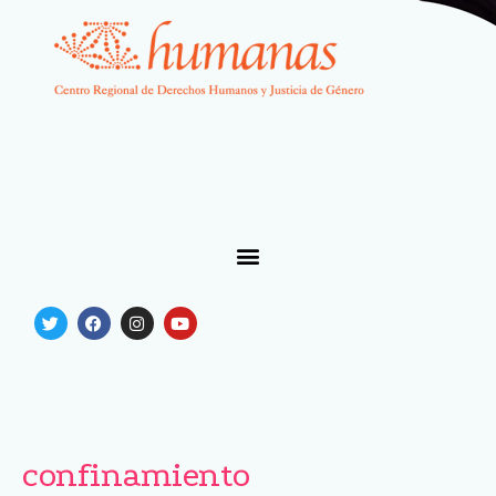
confinamiento