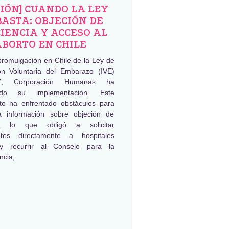
NIÓN] CUANDO LA LEY
BASTA: OBJECIÓN DE
IENCIA Y ACCESO AL
ABORTO EN CHILE
promulgación en Chile de la Ley de
ión Voluntaria del Embarazo (IVE)
, Corporación Humanas ha
ado su implementación. Este
to ha enfrentado obstáculos para
a información sobre objeción de
ia lo que obligó a solicitar
ntes directamente a hospitales
 y recurrir al Consejo para la
ncia,