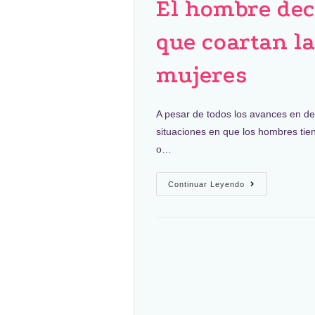
El hombre deci
que coartan l
mujeres
A pesar de todos los avances en d
situaciones en que los hombres tien
o…
Continuar Leyendo