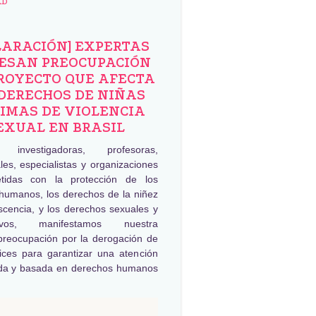
AD
LARACIÓN] EXPERTAS
ESAN PREOCUPACIÓN
ROYECTO QUE AFECTA
DERECHOS DE NIÑAS
IMAS DE VIOLENCIA
EXUAL EN BRASIL
, investigadoras, profesoras,
les, especialistas y organizaciones
tidas con la protección de los
humanos, los derechos de la niñez
scencia, y los derechos sexuales y
tivos, manifestamos nuestra
preocupación por la derogación de
rices para garantizar una atención
da y basada en derechos humanos