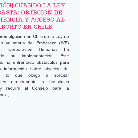
NIÓN] CUANDO LA LEY
BASTA: OBJECIÓN DE
IENCIA Y ACCESO AL
ABORTO EN CHILE
promulgación en Chile de la Ley de
ión Voluntaria del Embarazo (IVE)
, Corporación Humanas ha
ado su implementación. Este
to ha enfrentado obstáculos para
a información sobre objeción de
ia lo que obligó a solicitar
ntes directamente a hospitales
 y recurrir al Consejo para la
ncia,