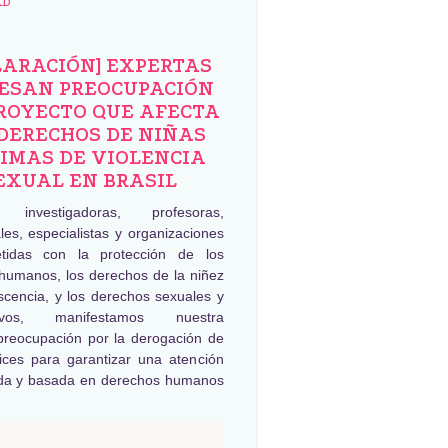
AD
LARACIÓN] EXPERTAS
ESAN PREOCUPACIÓN
ROYECTO QUE AFECTA
DERECHOS DE NIÑAS
IMAS DE VIOLENCIA
EXUAL EN BRASIL
, investigadoras, profesoras,
les, especialistas y organizaciones
tidas con la protección de los
humanos, los derechos de la niñez
scencia, y los derechos sexuales y
tivos, manifestamos nuestra
preocupación por la derogación de
rices para garantizar una atención
da y basada en derechos humanos