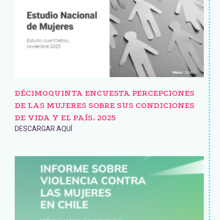
DÉCIMOQUINTA ENCUESTA PERCEPCIONES
DE LAS MUJERES SOBRE SUS CONDICIONES
DE VIDA Y EL PAÍS. 2025
DESCARGAR AQUÍ