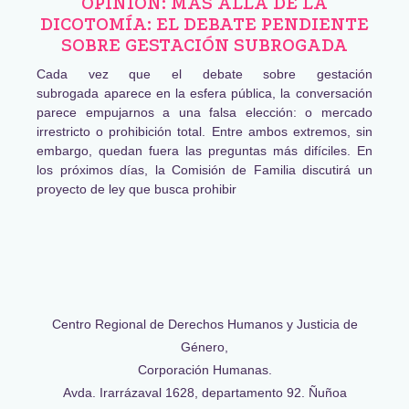
OPINIÓN: MÁS ALLÁ DE LA
DICOTOMÍA: EL DEBATE PENDIENTE
SOBRE GESTACIÓN SUBROGADA
Cada vez que el debate sobre gestación
subrogada aparece en la esfera pública, la conversación
parece empujarnos a una falsa elección: o mercado
irrestricto o prohibición total. Entre ambos extremos, sin
embargo, quedan fuera las preguntas más difíciles. En
los próximos días, la Comisión de Familia discutirá un
proyecto de ley que busca prohibir
Centro Regional de Derechos Humanos y Justicia de
Género,
Corporación Humanas.
Avda. Irarrázaval 1628, departamento 92. Ñuñoa