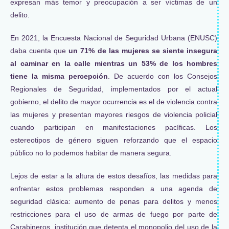
expresan más temor y preocupación a ser víctimas de un
delito.
En 2021, la Encuesta Nacional de Seguridad Urbana (ENUSC)
daba cuenta que
un 71% de las mujeres se siente insegura
al caminar en la calle mientras un 53% de los hombres
tiene la misma percepción
. De acuerdo con los Consejos
Regionales de Seguridad, implementados por el actual
gobierno, el delito de mayor ocurrencia es el de violencia contra
las mujeres y presentan mayores riesgos de violencia policial
cuando participan en manifestaciones pacíficas. Los
estereotipos de género siguen reforzando que el espacio
público no lo podemos habitar de manera segura.
Lejos de estar a la altura de estos desafíos, las medidas para
enfrentar estos problemas responden a una agenda de
seguridad clásica: aumento de penas para delitos y menos
restricciones para el uso de armas de fuego por parte de
Carabineros, institución que detenta el monopolio del uso de la