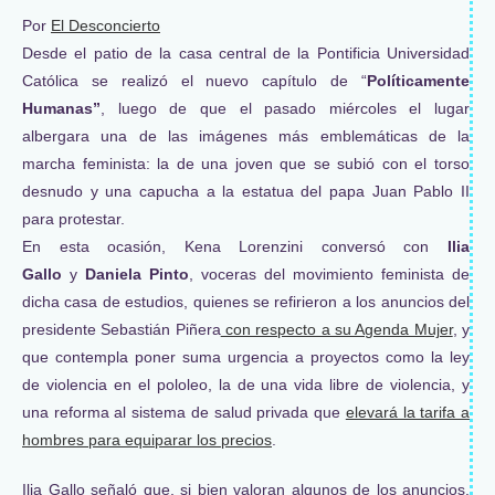
Por
El Desconcierto
Desde el patio de la casa central de la Pontificia Universidad
Católica se realizó el nuevo capítulo de “
Políticamente
Humanas”
, luego de que el pasado miércoles el lugar
albergara una de las imágenes más emblemáticas de la
marcha feminista: la de una joven que se subió con el torso
desnudo y una capucha a la estatua del papa Juan Pablo II
para protestar.
En esta ocasión, Kena Lorenzini conversó con
Ilia
Gallo
y
Daniela Pinto
, voceras del movimiento feminista de
dicha casa de estudios, quienes se refirieron a los anuncios del
presidente Sebastián Piñera
con respecto a su Agenda Mujer
, y
que contempla poner suma urgencia a proyectos como la ley
de violencia en el pololeo, la de una vida libre de violencia, y
una reforma al sistema de salud privada que
elevará la tarifa a
hombres para equiparar los precios
.
Ilia Gallo señaló que, si bien valoran algunos de los anuncios,