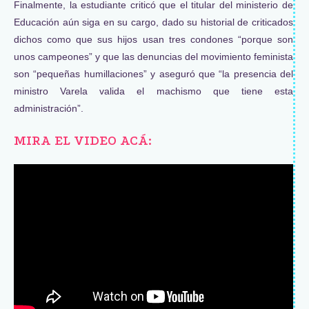
Finalmente, la estudiante criticó que el titular del ministerio de
Educación aún siga en su cargo, dado su historial de criticados
dichos como que sus hijos usan tres condones “porque son
unos campeones” y que las denuncias del movimiento feminista
son “pequeñas humillaciones” y aseguró que “la presencia del
ministro Varela valida el machismo que tiene esta
administración”.
MIRA EL VIDEO ACÁ: