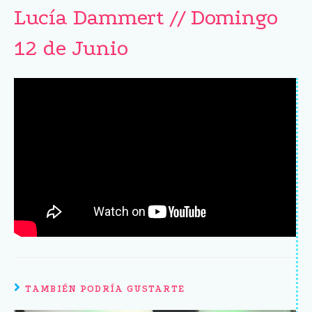
Lucía Dammert // Domingo
12 de Junio
TAMBIÉN PODRÍA GUSTARTE