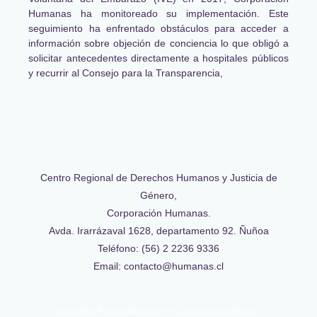
Humanas ha monitoreado su implementación. Este
seguimiento ha enfrentado obstáculos para acceder a
información sobre objeción de conciencia lo que obligó a
solicitar antecedentes directamente a hospitales públicos
y recurrir al Consejo para la Transparencia,
Centro Regional de Derechos Humanos y Justicia de
Género,
Corporación Humanas.
Avda. Irarrázaval 1628, departamento 92. Ñuñoa
Teléfono: (56) 2 2236 9336
Email: contacto@humanas.cl
Derechos Reservados 2026 - Corporación Humanas