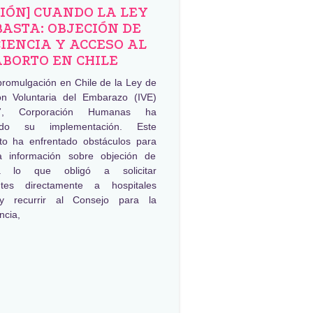
NIÓN] CUANDO LA LEY
BASTA: OBJECIÓN DE
IENCIA Y ACCESO AL
ABORTO EN CHILE
promulgación en Chile de la Ley de
ión Voluntaria del Embarazo (IVE)
, Corporación Humanas ha
ado su implementación. Este
to ha enfrentado obstáculos para
a información sobre objeción de
ia lo que obligó a solicitar
ntes directamente a hospitales
 y recurrir al Consejo para la
ncia,