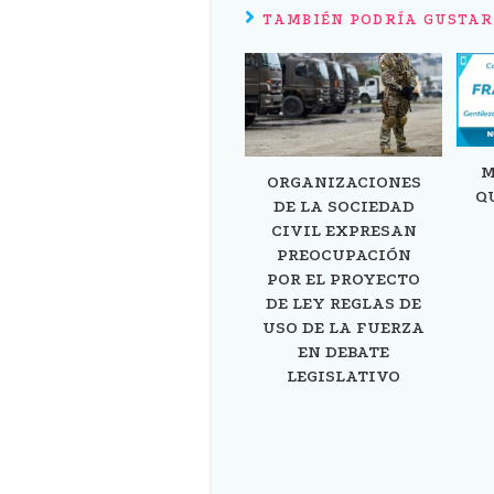
TAMBIÉN PODRÍA GUSTAR
M
ORGANIZACIONES
Q
DE LA SOCIEDAD
CIVIL EXPRESAN
PREOCUPACIÓN
POR EL PROYECTO
DE LEY REGLAS DE
USO DE LA FUERZA
EN DEBATE
LEGISLATIVO