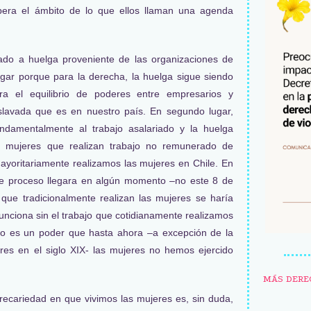
upera el ámbito de lo que ellos llaman una agenda
do a huelga proveniente de las organizaciones de
ugar porque para la derecha, la huelga sigue siendo
ra el equilibrio de poderes entre empresarios y
eslavada que es en nuestro país. En segundo lugar,
ndamentalmente al trabajo asalariado y la huelga
as mujeres que realizan trabajo no remunerado de
ayoritariamente realizamos las mujeres en Chile. En
este proceso llegara en algún momento –no este 8 de
 que tradicionalmente realizan las mujeres se haría
unciona sin el trabajo que cotidianamente realizamos
so es un poder que hasta ahora –a excepción de la
res en el siglo XIX- las mujeres no hemos ejercido
MÁS DERE
ecariedad en que vivimos las mujeres es, sin duda,