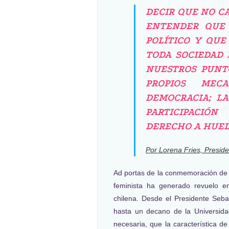
DECIR QUE NO C
ENTENDER QUE 
POLÍTICO Y QU
TODA SOCIEDAD 
NUESTROS PUNTO
PROPIOS MEC
DEMOCRACIA; LA
PARTICIPACIÓN
DERECHO A HUEL
Por Lorena Fries, Presi
Ad portas de la conmemoración de 
feminista ha generado revuelo e
chilena. Desde el Presidente Sebas
hasta un decano de la Universid
necesaria, que la característica 