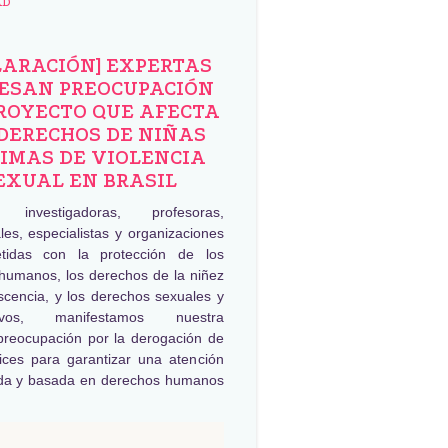
AD
LARACIÓN] EXPERTAS
ESAN PREOCUPACIÓN
ROYECTO QUE AFECTA
DERECHOS DE NIÑAS
IMAS DE VIOLENCIA
EXUAL EN BRASIL
, investigadoras, profesoras,
les, especialistas y organizaciones
tidas con la protección de los
humanos, los derechos de la niñez
scencia, y los derechos sexuales y
tivos, manifestamos nuestra
preocupación por la derogación de
rices para garantizar una atención
da y basada en derechos humanos