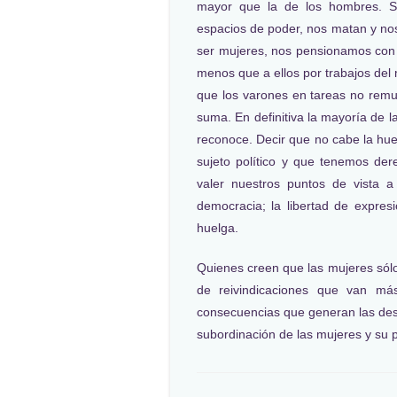
mayor que la de los hombres. 
espacios de poder, nos matan y nos
ser mujeres, nos pensionamos co
menos que a ellos por trabajos del
que los varones en tareas no remu
suma. En definitiva la mayoría de 
reconoce. Decir que no cabe la hu
sujeto político y que tenemos de
valer nuestros puntos de vista 
democracia; la libertad de expresió
huelga.
Quienes creen que las mujeres só
de reivindicaciones que van má
consecuencias que generan las des
subordinación de las mujeres y su