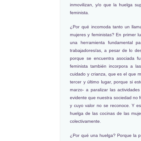
inmovilizan, y/o que la huelga s
feminista.
¿Por qué incomoda tanto un llama
mujeres y feministas? En primer l
una herramienta fundamental pa
trabajadores/as, a pesar de lo d
porque se encuentra asociada fu
feminista también incorpora a l
cuidado y crianza, que es el que m
tercer y último lugar, porque si 
marzo- a paralizar las actividades
evidente que nuestra sociedad no f
y cuyo valor no se reconoce. Y e
huelga de las cocinas de las muje
colectivamente.
¿Por qué una huelga? Porque la pr