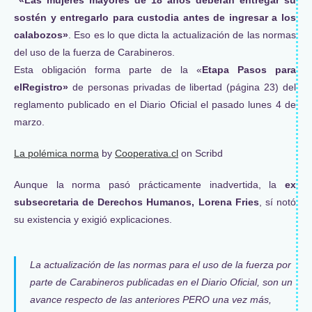
sostén y entregarlo para custodia antes de ingresar a los
calabozos»
. Eso es lo que dicta la actualización de las normas
del uso de la fuerza de Carabineros.
Esta obligación forma parte de la «
Etapa Pasos para
el
Registro»
de personas privadas de libertad (página 23) del
reglamento publicado en el Diario Oficial el pasado lunes 4 de
marzo.
La polémica norma
by
Cooperativa.cl
on Scribd
Aunque la norma pasó prácticamente inadvertida, la
ex
subsecretaria de Derechos Humanos, Lorena Fries
, sí notó
su existencia y exigió explicaciones.
La actualización de las normas para el uso de la fuerza por
parte de Carabineros publicadas en el Diario Oficial, son un
avance respecto de las anteriores PERO una vez más,