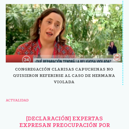
CONGREGACIÓN CLARISAS CAPUCHINAS NO
QUISIERON REFERIRSE AL CASO DE HERMANA
VIOLADA
ACTUALIDAD
[DECLARACIÓN] EXPERTAS
EXPRESAN PREOCUPACIÓN POR