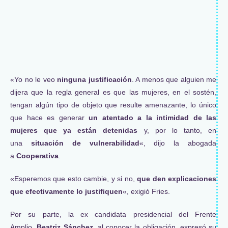
«Yo no le veo
ninguna justificación
. A menos que alguien me
dijera que la regla general es que las mujeres, en el sostén,
tengan algún tipo de objeto que resulte amenazante, lo único
que hace es generar
un atentado a la intimidad de las
mujeres que ya están detenidas
y, por lo tanto, en
una
situación de vulnerabilidad
«, dijo la abogada
a
Cooperativa
.
«Esperemos que esto cambie, y si no,
que den explicaciones
que efectivamente lo justifiquen
«, exigió Fries.
Por su parte, la ex candidata presidencial del Frente
Amplio,
Beatriz Sánchez
, al conocer la obligación, expresó su