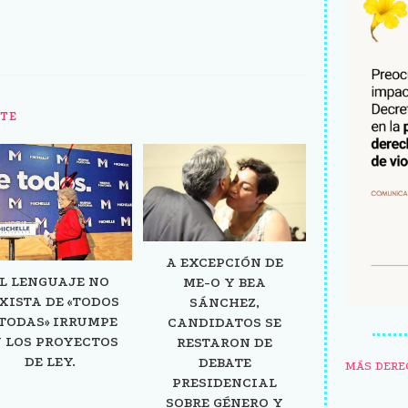
TE
A EXCEPCIÓN DE
L LENGUAJE NO
ME-O Y BEA
XISTA DE «TODOS
SÁNCHEZ,
TODAS» IRRUMPE
CANDIDATOS SE
 LOS PROYECTOS
RESTARON DE
DE LEY.
DEBATE
MÁS DERE
PRESIDENCIAL
SOBRE GÉNERO Y