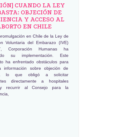
NIÓN] CUANDO LA LEY
BASTA: OBJECIÓN DE
IENCIA Y ACCESO AL
ABORTO EN CHILE
promulgación en Chile de la Ley de
ión Voluntaria del Embarazo (IVE)
, Corporación Humanas ha
ado su implementación. Este
to ha enfrentado obstáculos para
a información sobre objeción de
ia lo que obligó a solicitar
ntes directamente a hospitales
 y recurrir al Consejo para la
ncia,