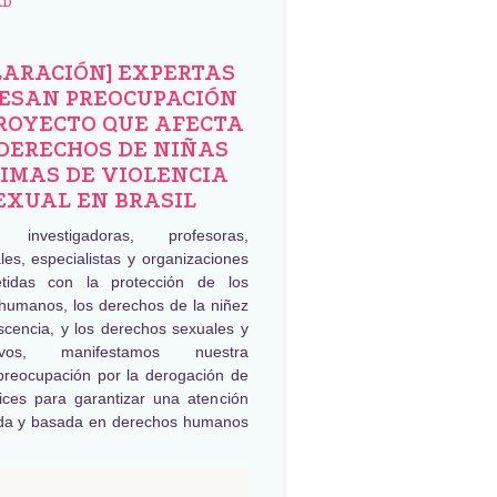
AD
LARACIÓN] EXPERTAS
ESAN PREOCUPACIÓN
ROYECTO QUE AFECTA
DERECHOS DE NIÑAS
IMAS DE VIOLENCIA
EXUAL EN BRASIL
, investigadoras, profesoras,
les, especialistas y organizaciones
tidas con la protección de los
humanos, los derechos de la niñez
scencia, y los derechos sexuales y
tivos, manifestamos nuestra
preocupación por la derogación de
rices para garantizar una atención
da y basada en derechos humanos