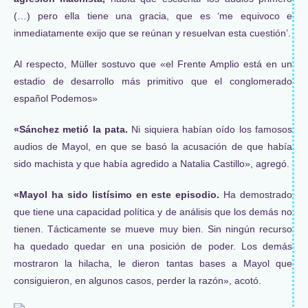
(…) pero ella tiene una gracia, que es ‘me equivoco e
inmediatamente exijo que se reúnan y resuelvan esta cuestión’.
Al respecto, Müller sostuvo que «el Frente Amplio está en un
estadio de desarrollo más primitivo que el conglomerado
español Podemos»
«Sánchez metió la pata.
Ni siquiera habían oído los famosos
audios de Mayol, en que se basó la acusación de que había
sido machista y que había agredido a Natalia Castillo», agregó.
«Mayol ha sido listísimo en este episodio.
Ha demostrado
que tiene una capacidad política y de análisis que los demás no
tienen. Tácticamente se mueve muy bien. Sin ningún recurso
ha quedado quedar en una posición de poder. Los demás
mostraron la hilacha, le dieron tantas bases a Mayol que
consiguieron, en algunos casos, perder la razón», acotó.