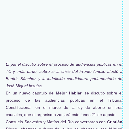
El panel discutió sobre el proceso de audiencias públicas en el
TC y, más tarde, sobre si la crisis del Frente Amplio afectó a
Beatriz Sánchez y la indefinida candidatura parlamentaria de
José Miguel Insulza.
En un nuevo capítulo de
Mejor Hablar
, se discutió sobre el
proceso de las audiencias públicas en el Tribunal
Constitucional, en el marco de la ley de aborto en tres
causales, que el organismo zanjará este lunes 21 de agosto.
Consuelo Saavedra y Matías del Río conversaron con
Cristián
Riego,
abogado a favor de la ley de aborto; y con
Miguel