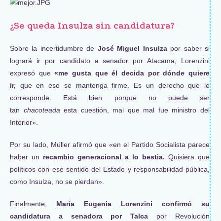
¿Se queda Insulza sin candidatura?
Sobre la incertidumbre de
José Miguel Insulza
por saber si
logrará ir por candidato a senador por Atacama, Lorenzini
expresó que
«me gusta que él decida por dónde quiere
ir,
que en eso se mantenga firme. Es un derecho que le
corresponde. Está bien porque no puede ser
tan
chacoteada
esta cuestión, mal que mal fue ministro del
Interior».
Por su lado, Müller afirmó que «en el Partido Socialista parece
haber un
recambio generacional a lo bestia.
Quisiera que
políticos con ese sentido del Estado y responsabilidad pública,
como Insulza, no se pierdan».
Finalmente,
María Eugenia Lorenzini confirmó su
candidatura a senadora por Talca
por Revolución