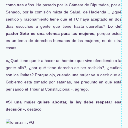
como tres años. Ha pasado por la Cámara de Diputados, por el
Senado, por la comisión mixta de Salud, de Hacienda… ¿qué
sentido y razonamiento tiene que el TC haya aceptado en dos
días escuchas a gente que tiene hasta querellas?
Lo del
pastor Soto es una ofensa para las mujeres,
porque estos
es un tema de derechos humanos de las mujeres, no de otra
cosa».
«¿Qué tiene que ir a hacer un hombre que vive ofendiendo a la
gente allá?, ¿por qué tiene derecho de ser recibido?, ¿cuáles
son los límites? Porque ojo, cuando una mujer va a decir que el
Gobierno está tomado por satanás, me pregunto en qué está
pensando el Tribunal Constitucional», agregó.
«Si una mujer quiere abortar, la ley debe respetar esa
decisión»,
destacó.