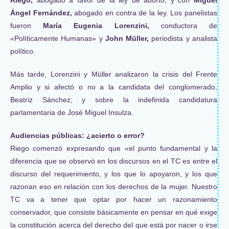
Ángel Fernández,
abogado en contra de la ley. Los panelistas
fueron
María Eugenia Lorenzini,
conductora de
«Políticamente Humanas» y
John Müller,
periodista y analista
político.
Más tarde, Lorenzini y Müller analizaron la crisis del Frente
Amplio y si afectó o no a la candidata del conglomerado,
Beatriz Sánchez; y sobre la indefinida candidatura
parlamentaria de José Miguel Insulza.
Audiencias públicas: ¿acierto o error?
Riego comenzó expresando que «el punto fundamental y la
diferencia que se observó en los discursos en el TC es entre el
discurso del requerimiento, y los que lo apoyaron, y los que
razonan eso en relación con los derechos de la mujer. Nuestro
TC va a tener que optar por hacer un razonamiento
conservador, que consiste básicamente en pensar en qué exige
la constitución acerca del derecho del que está por nacer o irse