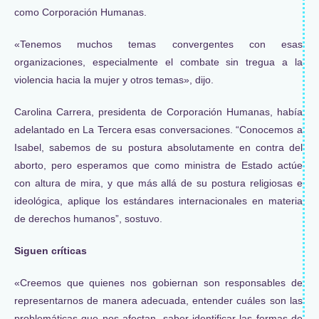
como Corporación Humanas.
«Tenemos muchos temas convergentes con esas
organizaciones, especialmente el combate sin tregua a la
violencia hacia la mujer y otros temas», dijo.
Carolina Carrera, presidenta de
Corporación Humanas
, había
adelantado en La Tercera esas conversaciones. “Conocemos a
Isabel, sabemos de su postura absolutamente en contra del
aborto, pero esperamos que como ministra de Estado actúe
con altura de mira, y que más allá de su postura religiosas e
ideológica, aplique los estándares internacionales en materia
de derechos humanos”, sostuvo.
Siguen críticas
«Creemos que quienes nos gobiernan son responsables de
representarnos de manera adecuada, entender cuáles son las
problemáticas que nos afectan, saber identificar las formas de