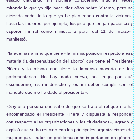
estado criticando sin siquiera conocerme, muchas veces
mirando lo que yo dije hace diez años sobre ‘x’ tema, pero no
diciendo nada de lo que yo he planteando contra la violencia
hacia las mujeres, por ejemplo, les pido que tengan paciencia y
esperen mi rol como ministra a partir del 11 de marzo»,
manifestó.
Plá además afirmó que tiene «la misma posición respecto a esa
materia (la despenalización del aborto) que tiene el Presidente
Piñera y la misma que tiene la inmensa mayoría de los
parlamentarios. No hay nada nuevo, no tengo por qué
esconderme, es mi derecho y es mi deber cumplir con el
mandato que me ha dado el presidente».
«Soy una persona que sabe de qué se trata el rol que me ha
encomendado el Presidente Piñera y dispuesta a responder
con respecto a las organizaciones y los ciudadanos», agregó y
explicó que se ha reunido con las principales organizaciones de
mujeres para tratar los problemas más importantes en género,