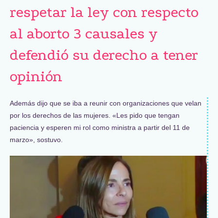
respetar la ley con respecto
al aborto 3 causales y
defendió su derecho a tener
opinión
Además dijo que se iba a reunir con organizaciones que velan
por los derechos de las mujeres. «Les pido que tengan
paciencia y esperen mi rol como ministra a partir del 11 de
marzo», sostuvo.