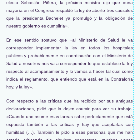
electo Sebastián Piñera, la próxima ministra dijo que «una
mayoría en el Congreso respaldó la ley de aborto tres causales
que la presidenta Bachelet ya promulgó y la obligación de
nuestro gobierno es cumplirla».
En ese sentido sostuvo que «al Ministerio de Salud le va
corresponder implementar la ley en todos los hospitales
públicos y probablemente en coordinación con el Ministerio de
Salud a nosotros nos va a corresponder lo que establece la ley
respecto al acompañamiento y lo vamos a hacer tal cual como
indica el reglamento, que entiendo que está en la Contraloría
hoy, y la ley».
Con respecto a las críticas que ha recibido por sus antiguas
declaraciones, pidió que la dejen asumir para ver su trabajo.
«Cuando uno asume esas tareas sabe perfectamente que está
expuesta también a las críticas y hay que aceptarlas con
humildad (…). También le pido a esas personas que me han