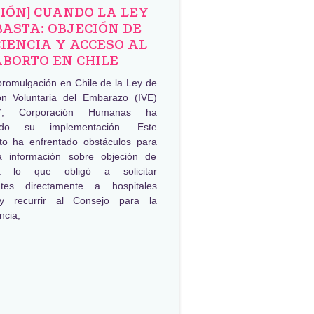
NIÓN] CUANDO LA LEY
BASTA: OBJECIÓN DE
IENCIA Y ACCESO AL
ABORTO EN CHILE
promulgación en Chile de la Ley de
ión Voluntaria del Embarazo (IVE)
, Corporación Humanas ha
ado su implementación. Este
to ha enfrentado obstáculos para
a información sobre objeción de
ia lo que obligó a solicitar
ntes directamente a hospitales
 y recurrir al Consejo para la
ncia,