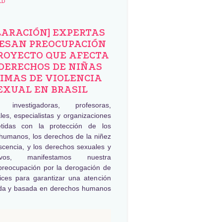
AD
LARACIÓN] EXPERTAS
ESAN PREOCUPACIÓN
ROYECTO QUE AFECTA
DERECHOS DE NIÑAS
IMAS DE VIOLENCIA
EXUAL EN BRASIL
, investigadoras, profesoras,
les, especialistas y organizaciones
tidas con la protección de los
humanos, los derechos de la niñez
scencia, y los derechos sexuales y
tivos, manifestamos nuestra
preocupación por la derogación de
rices para garantizar una atención
da y basada en derechos humanos