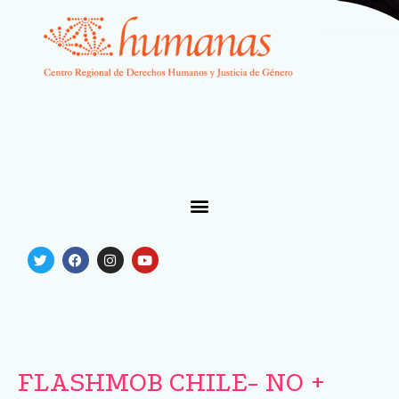
FLASHMOB CHILE- NO +