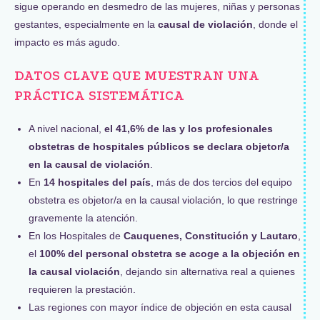
sigue operando en desmedro de las mujeres, niñas y personas
gestantes, especialmente en la
causal de violación
, donde el
impacto es más agudo.
DATOS CLAVE QUE MUESTRAN UNA
PRÁCTICA SISTEMÁTICA
A nivel nacional,
el 41,6% de las y los profesionales
obstetras de hospitales públicos se declara objetor/a
en la causal de violación
.
En
14 hospitales del país
, más de dos tercios del equipo
obstetra es objetor/a en la causal violación, lo que restringe
gravemente la atención.
En los Hospitales de
Cauquenes, Constitución y Lautaro
,
el
100% del personal obstetra se acoge a la objeción en
la causal violación
, dejando sin alternativa real a quienes
requieren la prestación.
Las regiones con mayor índice de objeción en esta causal