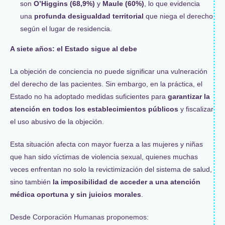
son
O’Higgins (68,9%)
y
Maule (60%)
, lo que evidencia
una
profunda desigualdad territorial
que niega el derecho
según el lugar de residencia.
A siete años: el Estado sigue al debe
La objeción de conciencia no puede significar una vulneración
del derecho de las pacientes. Sin embargo, en la práctica, el
Estado no ha adoptado medidas suficientes para
garantizar la
atención en todos los establecimientos públicos
y fiscalizar
el uso abusivo de la objeción.
Esta situación afecta con mayor fuerza a las mujeres y niñas
que han sido víctimas de violencia sexual, quienes muchas
veces enfrentan no solo la revictimización del sistema de salud,
sino también
la imposibilidad de acceder a una atención
médica oportuna y sin juicios morales
.
Desde Corporación Humanas proponemos: