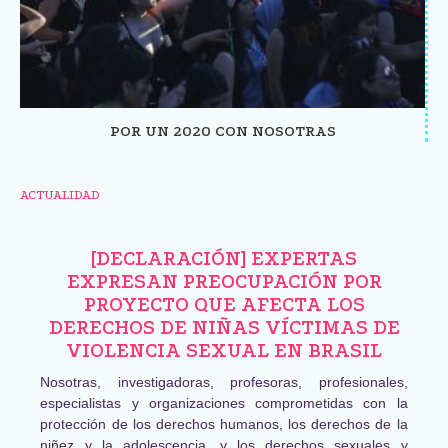
POR UN 2020 CON NOSOTRAS
ACTUALIDAD
[DECLARACIÓN] EXPERTAS
EXPRESAN PREOCUPACIÓN POR
PROYECTO QUE AFECTA LOS
DERECHOS DE NIÑAS VÍCTIMAS DE
VIOLENCIA SEXUAL EN BRASIL
Nosotras, investigadoras, profesoras, profesionales,
especialistas y organizaciones comprometidas con la
protección de los derechos humanos, los derechos de la
niñez y la adolescencia, y los derechos sexuales y