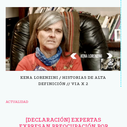
KENA LORENZINI / HISTORIAS DE ALTA
DEFINICIÓN // VIA X 2
ACTUALIDAD
[DECLARACIÓN] EXPERTAS
EXPRESAN PREOCUPACIÓN POR