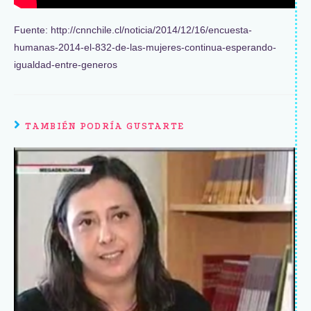
Fuente: http://cnnchile.cl/noticia/2014/12/16/encuesta-
humanas-2014-el-832-de-las-mujeres-continua-esperando-
igualdad-entre-generos
TAMBIÉN PODRÍA GUSTARTE